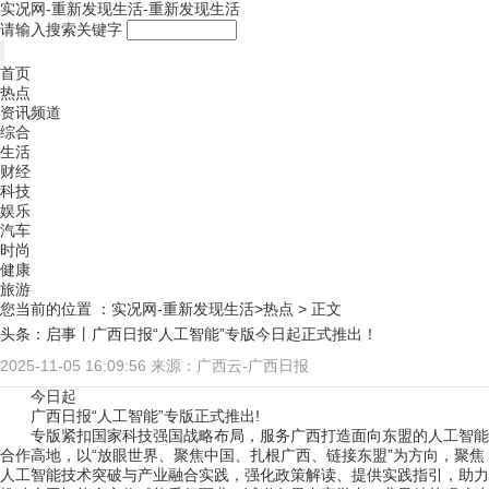
实况网-重新发现生活-重新发现生活
请输入搜索关键字
首页
热点
资讯频道
综合
生活
财经
科技
娱乐
汽车
时尚
健康
旅游
您当前的位置 ：
实况网-重新发现生活>
热点
> 正文
头条：启事丨广西日报“人工智能”专版今日起正式推出！
2025-11-05 16:09:56
来源：广西云-广西日报
今日起
广西日报“人工智能”专版正式推出!
专版紧扣国家科技强国战略布局，服务广西打造面向东盟的人工智能
合作高地，以“放眼世界、聚焦中国、扎根广西、链接东盟”为方向，聚焦
人工智能技术突破与产业融合实践，强化政策解读、提供实践指引，助力