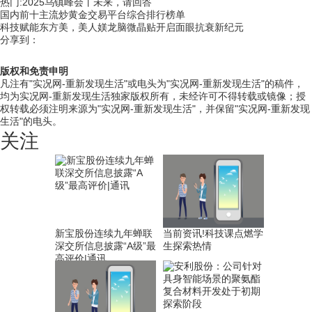
热门:2025乌镇峰会丨未来，请回答
国内前十主流炒黄金交易平台综合排行榜单
科技赋能东方美，美人媄龙脑微晶贴开启面眼抗衰新纪元
分享到：
版权和免责申明
凡注有"实况网-重新发现生活"或电头为"实况网-重新发现生活"的稿件，
均为实况网-重新发现生活独家版权所有，未经许可不得转载或镜像；授
权转载必须注明来源为"实况网-重新发现生活"，并保留"实况网-重新发现
生活"的电头。
关注
新宝股份连续九年蝉联
当前资讯!科技课点燃学
深交所信息披露“A级”最
生探索热情
高评价|通讯