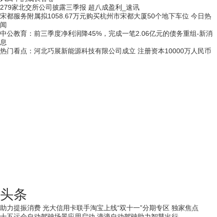
279家北交所公司披露三季报 超八成盈利_速讯
宋都服务附属拟1058.67万元购买杭州市宋都大厦50个地下车位 今日热
闻
中公教育：前三季度净利润降45%，完成一笔2.06亿元的债务重组-新消
息
热门看点：河北巧展新能源科技有限公司成立 注册资本10000万人民币
头条
助力提振消费 光大信用卡联手淘宝上线“双十一”分期专区 独家焦点
十五运会自动驾驶场景应用启动 滴滴自动驾驶助力智慧出行