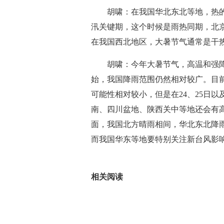
胡啸：在我国华北东北等地，热的
汛关键期，这个时候是雨热同期，北
在我国西北地区，大暑节气通常是干
胡啸：今年大暑节气，高温和强降
始，我国降雨范围仍然相对较广。目
可能性相对较小，但是在24、25日以
南、四川盆地、陕西关中等地还会有
面，我国北方晴雨相间，华北东北降雨
而我国华东等地要特别关注新台风影
关键词：
实况网
热点资讯
相关阅读