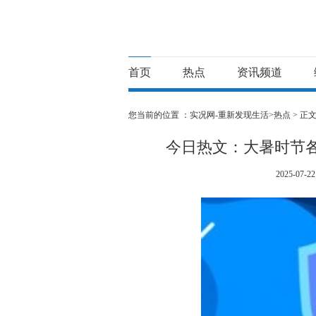
首页
热点
资讯频道
您当前的位置 ：
实况网-重新发现生活>
热点
> 正
今日热文：大暑时节
2025-07-22