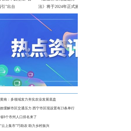
指引”出台
法》将于2024年正式施
行
黄南：多领域发力夯实农业发展底盘
效缓解市区交通压力 西宁市区现设置有23条单行
省8个市州人口排名来了
“云上集市”巧助农 助力乡村振兴