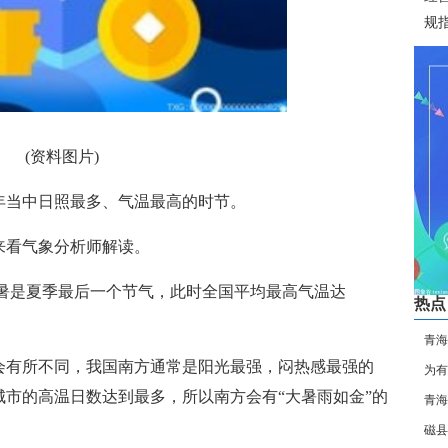
规
(资料图片)
年当中日照最多、气温最高的时节。
来看气象分析师解读。
大暑是夏季最后一个节气，此时全国平均最高气温达
热点
青海
会有所不同，我国南方通常是阳光最强，闷热感最强的
为有
市的高温日数达到最多，所以南方会有“大暑雨如金”的
道
青海
磁县