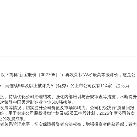
下简称“新宝股份（002705）”）再次荣获“A级”最高等级评价，这是公
65%，而连续9年及以上被评为A（优秀）的上市公司仅有114家，占比为
制度、持续优化公司治理结构、强化内部培训与合规审查等措施，不断提升
荣登中国民营制造业企业500强榜单。
发展等情况，切实提升公司价值及市场影响力。公司积极践行“质量回报
股份，用于实施公司股权激励计划及/或员工持股计划，2025年度公司首次
企业的发展成果。
资者关系管理水平，切实保障投资者合法权益，增强投资者的获得感，致力