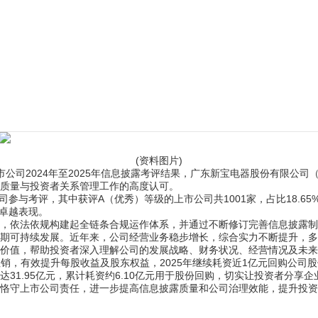
(资料图片)
公司2024年至2025年信息披露考评结果，广东新宝电器股份有限公司（以
质量与投资者关系管理工作的高度认可。
市公司参与考评，其中获评A（优秀）等级的上市公司共1001家，占比18.
的卓越表现。
，依法依规构建起全链条合规运作体系，并通过不断修订完善信息披露
期可持续发展。近年来，公司经营业务稳步增长，综合实力不断提升，多次
价值，帮助投资者深入理解公司的发展战略、财务状况、经营情况及未来
于注销，有效提升每股收益及股东权益，2025年继续耗资近1亿元回购公司
达31.95亿元，累计耗资约6.10亿元用于股份回购，切实让投资者分享
恪守上市公司责任，进一步提高信息披露质量和公司治理效能，提升投