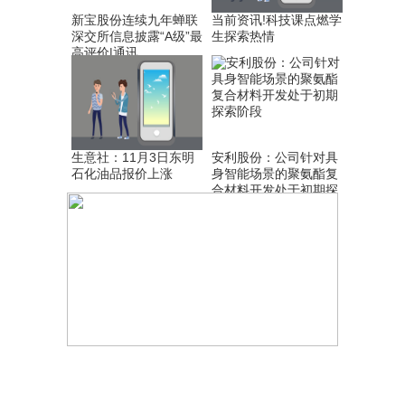
新宝股份连续九年蝉联
当前资讯!科技课点燃学
深交所信息披露“A级”最
生探索热情
高评价|通讯
生意社：11月3日东明
安利股份：公司针对具
石化油品报价上涨
身智能场景的聚氨酯复
合材料开发处于初期探
索阶段