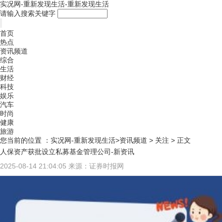
实况网-重新发现生活-重新发现生活
请输入搜索关键字
首页
热点
资讯频道
综合
生活
财经
科技
娱乐
汽车
时尚
健康
旅游
您当前的位置 ：
实况网-重新发现生活>
资讯频道
>
关注
> 正文
人保资产获批设立私募基金管理公司-新资讯
2025-08-14 21:04:05
来源：证券时报网