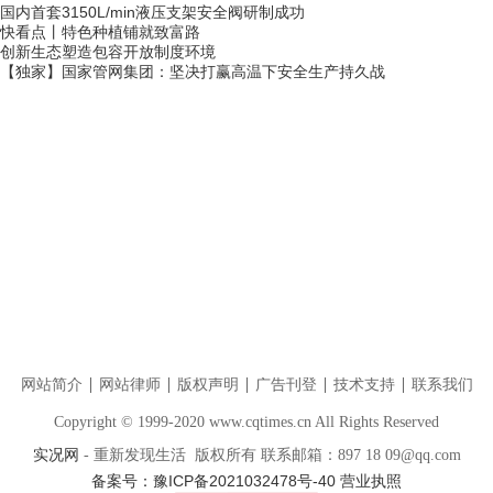
国内首套3150L/min液压支架安全阀研制成功
快看点丨特色种植铺就致富路
创新生态塑造包容开放制度环境
【独家】国家管网集团：坚决打赢高温下安全生产持久战
网站简介
网站律师
版权声明
广告刊登
技术支持
联系我们
Copyright © 1999-2020 www.cqtimes.cn All Rights Reserved
实况网
- 重新发现生活 版权所有 联系邮箱：897 18 09@qq.com
备案号：豫ICP备2021032478号-40
营业执照