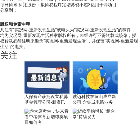
每日简讯:科翔股份：拟简易程序定增募资不超3亿用于两项目
分享到：
版权和免责申明
凡注有"实况网-重新发现生活"或电头为"实况网-重新发现生活"的稿件，
均为实况网-重新发现生活独家版权所有，未经许可不得转载或镜像；授
权转载必须注明来源为"实况网-重新发现生活"，并保留"实况网-重新发现
生活"的电头。
关注
人保资产获批设立私募
诚迈科技在黄山成立新
基金管理公司-新资讯
公司 含集成电路业务