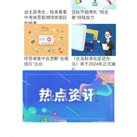
@太原考生，快来看看
贷款平稳增长 “组合
中考体育新增球类项目
拳”持续发力
如何考
经营者集中反垄断“合规
《企业标准化促进办
指引”出台
法》将于2024年正式施
行