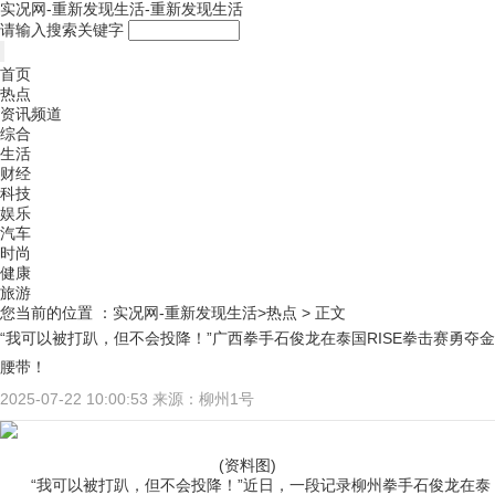
实况网-重新发现生活-重新发现生活
请输入搜索关键字
首页
热点
资讯频道
综合
生活
财经
科技
娱乐
汽车
时尚
健康
旅游
您当前的位置 ：
实况网-重新发现生活>
热点
> 正文
“我可以被打趴，但不会投降！”广西拳手石俊龙在泰国RISE拳击赛勇夺金
腰带！
2025-07-22 10:00:53
来源：柳州1号
(资料图)
“我可以被打趴，但不会投降！”近日，一段记录柳州拳手石俊龙在泰