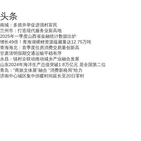
头条
南城：多措并举促进强村富民
兰州市：打造现代服务业新高地
2025年一季度山西省金融统计数据出炉
增长49倍！青海湖裸鲤资源蕴藏量达12.75万吨
青海海北：首季度住房消费交易量创新高
甘肃清明假期交通运输平稳有序
永昌：镇村企联动推动城乡产业融合发展
山东2024年海洋生产总值突破1.8万亿元 居全国第二位
青岛：“商旅文体展”融合 “消费新格局”给力
济南中心城区集中供暖时间延长至20日零时