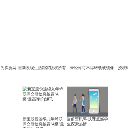
，均为实况网-重新发现生活独家版权所有，未经许可不得转载或镜像；授权转
新宝股份连续九年蝉联
当前资讯!科技课点燃学
深交所信息披露“A级”最
生探索热情