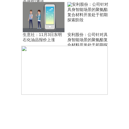
高评价|通讯
生意社：11月3日东明
安利股份：公司针对具
石化油品报价上涨
身智能场景的聚氨酯复
合材料开发处于初期探
索阶段