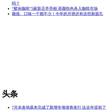
吗？
“鸳央咖啡”5家新店齐亮相 茶颜悦色杀入咖啡市场
颜值、口味一个都不少！今年的月饼还有这些新面孔
头条
7月末各地基本完成了新增专项债券发行 比去年提前了