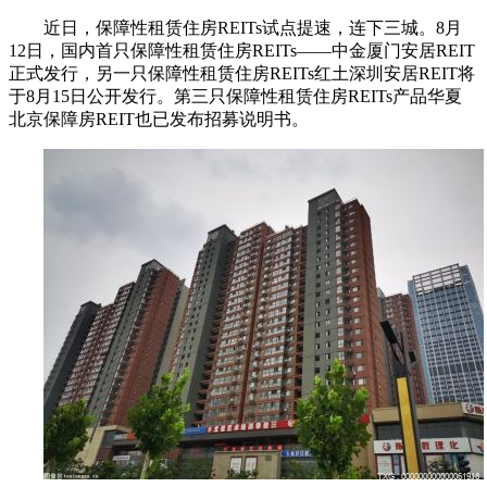
近日，保障性租赁住房REITs试点提速，连下三城。8月
12日，国内首只保障性租赁住房REITs——中金厦门安居REIT
正式发行，另一只保障性租赁住房REITs红土深圳安居REIT将
于8月15日公开发行。第三只保障性租赁住房REITs产品华夏
北京保障房REIT也已发布招募说明书。