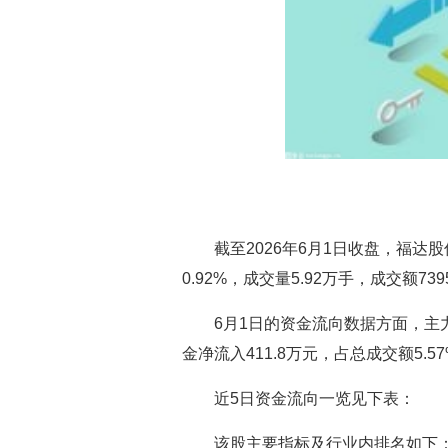
截至2026年6月1日收盘，福达股份(
0.92%，成交量5.92万手，成交额739
6月1日的资金流向数据方面，主力
金净流入411.8万元，占总成交额5.5
近5日资金流向一览见下表：
该股主要指标及行业内排名如下