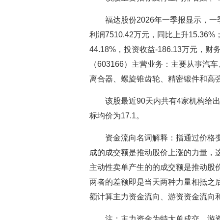
福达股份2026年一季报显示，一
利润7510.42万元，同比上升15.36
44.18%，投资收益-186.13万元，财
（603166）主营业务：主要从事
离合器、螺旋锥齿轮、精密锻件和高
该股最近90天内共有4家机构给
标均价为17.1。
资金流向名词解释：指通过价格
成的成交额是推动股价上涨的力量，
主动性卖单产生的的成交额是推动股
两者的差额即是当天两种力量相抵之
额计算主力资金流向、游资资金流向
注：主力资金为特大单成交，游