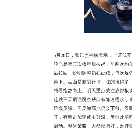
5月28日，和讯盖祎楠表示，上证低开
轮已是第三次收星后拉起，前两次均
后拉回，说明调整仍在延续，每次反
再下。盘面是割裂行情，涨的拉得多
纯看指数向上。明天重点关注底部板
连跌三天后遇跳空缺口有降速需求，
延缓反弹，但反弹高点仍会下移。券
开，有望走加速或主升浪，类似此前
启动。整体策略：大盘没调好，反弹