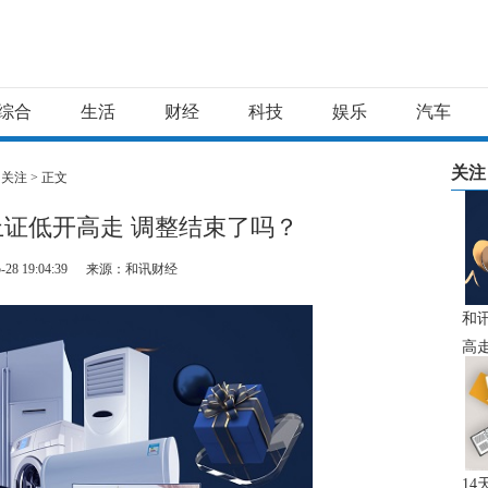
综合
生活
财经
科技
娱乐
汽车
关注
>
关注
> 正文
证低开高走 调整结束了吗？
-28 19:04:39
来源：和讯财经
和
高
14