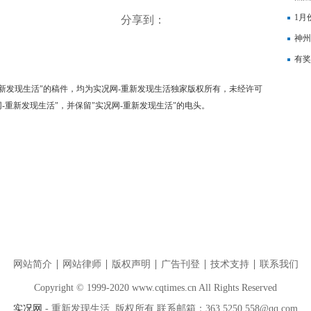
融资
1月
分享到：
神州
聚焦
有奖
-重新发现生活"的稿件，均为实况网-重新发现生活独家版权所有，未经许可
-重新发现生活"，并保留"实况网-重新发现生活"的电头。
网站简介
网站律师
版权声明
广告刊登
技术支持
联系我们
Copyright © 1999-2020 www.cqtimes.cn All Rights Reserved
实况网
- 重新发现生活 版权所有 联系邮箱：363 5250 558@qq.com