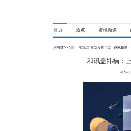
首页
热点
资讯频道
您当前的位置 ：
实况网-重新发现生活>
资讯频道
和讯盖祎楠：上
2026-05