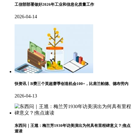
工信部部署做好2026年工业和信息化质量工作
2026-04-14
快资讯丨B费三个英超赛季创造机会100+，比肩兰帕德、德布劳内
2026-04-13
东西问｜王馗：梅兰芳1930年访美演出为何具有里程碑意义？|焦点
速读