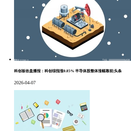
科创板收盘播报：科创综指涨0.85% 半导体股整体涨幅靠前|头条
2026-04-07