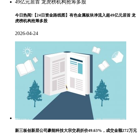
今日热闻!【24日资金路线图】有色金属板块净流入超49亿元居首 龙
虎榜机构抢筹多股
2026-04-24
新三板创新层公司豪能科技大宗交易折价49.63%，成交金额272万元