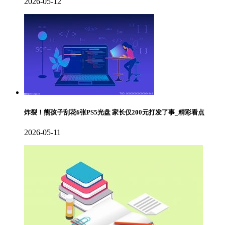
2026-05-12
炸裂！熊孩子刮花6张PS5光盘 家长仅200元打发了事_精彩看点
2026-05-11