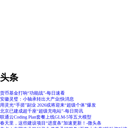
头条
货币基金打响“功能战”-每日速看
安徽灵璧：小轴承转出大产业|快消息
用灵光“手搓”副业 2026或将迎来“超级个体”爆发
北京已建成超千座“超级充电站”-每日简讯
联通云Coding Plan套餐上线GLM-5等五大模型
春天里，这些建设项目“进度条”加速更新！-微头条