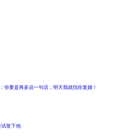
复：你要是再多说一句话，明天我就找你复婚！
尝试签下他