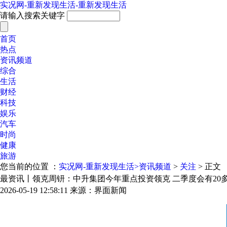
实况网-重新发现生活-重新发现生活
请输入搜索关键字
首页
热点
资讯频道
综合
生活
财经
科技
娱乐
汽车
时尚
健康
旅游
您当前的位置 ：
实况网-重新发现生活>
资讯频道
>
关注
> 正文
最资讯丨领克周钘：中升集团今年重点投资领克 二季度会有20
2026-05-19 12:58:11
来源：界面新闻