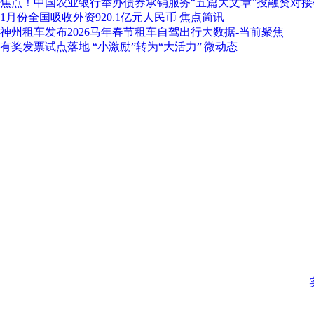
焦点！中国农业银行举办债券承销服务“五篇大文章”投融资对接
1月份全国吸收外资920.1亿元人民币 焦点简讯
神州租车发布2026马年春节租车自驾出行大数据-当前聚焦
有奖发票试点落地 “小激励”转为“大活力”|微动态