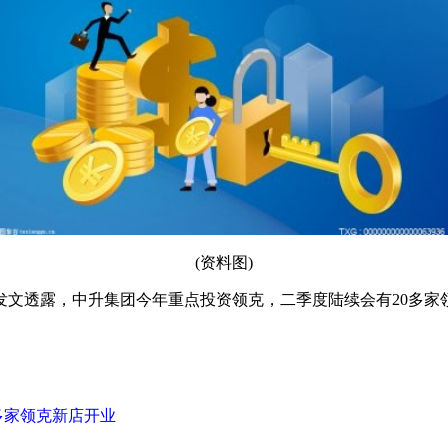
(资料图)
发文透露，中升集团今年重点投资领克，二季度陆续会有20多家
多家领克新店开业