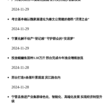
2024-11-29
考古基本确认魏家崖遗址为秦文公营建的都邑“汧渭之会”
2024-11-29
宁夏化解不动产“登记难” 守护群众的“安居梦”
2024-11-29
投放鲢鳙鱼苗种3.38万斤 邢台完成今年渔业增殖放流
2024-11-28
邢台打造4条落叶景观道 滨江路在内
2024-11-28
宁晋县推进产业集群绿色化、智能化、高端化发展 实现经济转型升
级