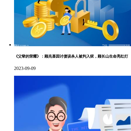
《父辈的荣耀》：顾兆喜因讨债误杀人被判入狱，顾长山生命亮红灯
2023-09-09