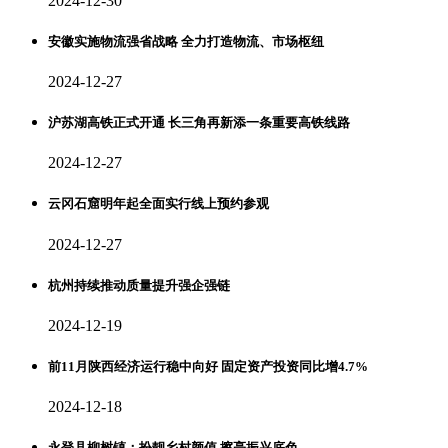
2024-12-30
安徽实施物流强省战略 全力打造物流、市场枢纽
2024-12-27
沪苏湖高铁正式开通 长三角再新添一条重要高铁线路
2024-12-27
云冈石窟明年起全面实行线上预约参观
2024-12-27
杭州持续推动质量提升强企强链
2024-12-19
前11月陕西经济运行稳中向好 固定资产投资同比增4.7%
2024-12-18
永登县柳树镇：扮靓乡村颜值 擦亮振兴底色