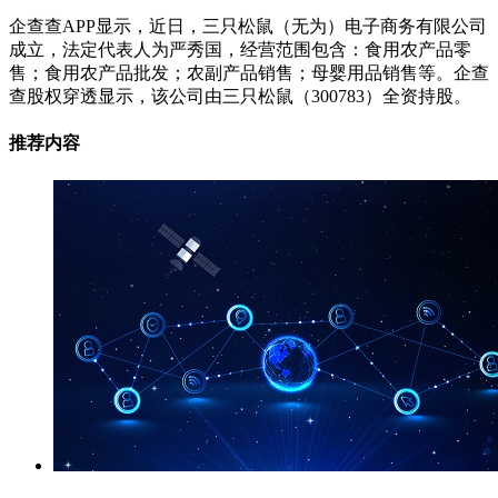
企查查APP显示，近日，三只松鼠（无为）电子商务有限公司
成立，法定代表人为严秀国，经营范围包含：食用农产品零
售；食用农产品批发；农副产品销售；母婴用品销售等。企查
查股权穿透显示，该公司由三只松鼠（300783）全资持股。
推荐内容