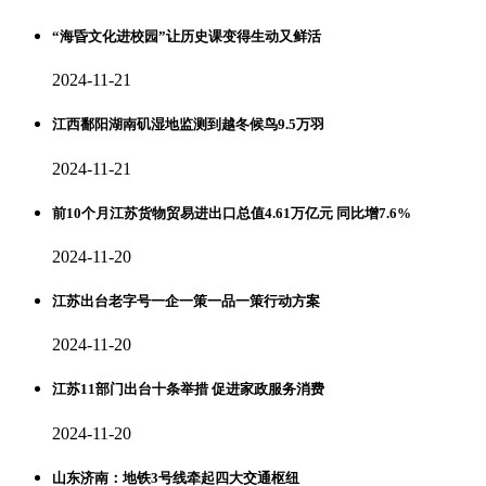
“海昏文化进校园”让历史课变得生动又鲜活
2024-11-21
江西鄱阳湖南矶湿地监测到越冬候鸟9.5万羽
2024-11-21
前10个月江苏货物贸易进出口总值4.61万亿元 同比增7.6%
2024-11-20
江苏出台老字号一企一策一品一策行动方案
2024-11-20
江苏11部门出台十条举措 促进家政服务消费
2024-11-20
山东济南：地铁3号线牵起四大交通枢纽