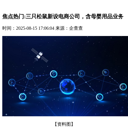
焦点热门:三只松鼠新设电商公司，含母婴用品业务
时间：2025-08-15 17:06:04 来源：企查查
【资料图】