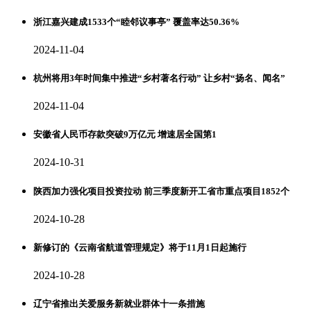
浙江嘉兴建成1533个“睦邻议事亭” 覆盖率达50.36%
2024-11-04
杭州将用3年时间集中推进“乡村著名行动” 让乡村“扬名、闻名”
2024-11-04
安徽省人民币存款突破9万亿元 增速居全国第1
2024-10-31
陕西加力强化项目投资拉动 前三季度新开工省市重点项目1852个
2024-10-28
新修订的《云南省航道管理规定》将于11月1日起施行
2024-10-28
辽宁省推出关爱服务新就业群体十一条措施