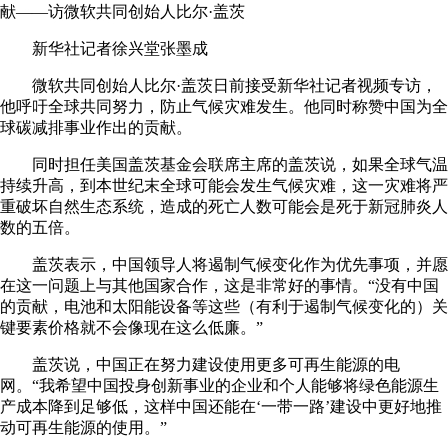
献——访微软共同创始人比尔·盖茨
新华社记者徐兴堂张墨成
微软共同创始人比尔·盖茨日前接受新华社记者视频专访，
他呼吁全球共同努力，防止气候灾难发生。他同时称赞中国为全
球碳减排事业作出的贡献。
同时担任美国盖茨基金会联席主席的盖茨说，如果全球气温
持续升高，到本世纪末全球可能会发生气候灾难，这一灾难将严
重破坏自然生态系统，造成的死亡人数可能会是死于新冠肺炎人
数的五倍。
盖茨表示，中国领导人将遏制气候变化作为优先事项，并愿
在这一问题上与其他国家合作，这是非常好的事情。“没有中国
的贡献，电池和太阳能设备等这些（有利于遏制气候变化的）关
键要素价格就不会像现在这么低廉。”
盖茨说，中国正在努力建设使用更多可再生能源的电
网。“我希望中国投身创新事业的企业和个人能够将绿色能源生
产成本降到足够低，这样中国还能在‘一带一路’建设中更好地推
动可再生能源的使用。”