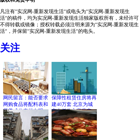
凡注有"实况网-重新发现生活"或电头为"实况网-重新发现生
活"的稿件，均为实况网-重新发现生活独家版权所有，未经许可
不得转载或镜像；授权转载必须注明来源为"实况网-重新发现生
活"，并保留"实况网-重新发现生活"的电头。
关注
网民留言：能否要求
保障性租赁住房将再
网购食品将配料表和
建40万套 北京为城
营养成分表标在明
市中低收入家庭实
处？
现“住有所居”奠定了
基础