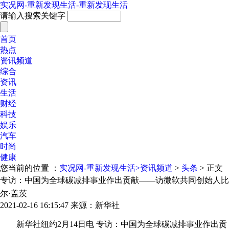
实况网-重新发现生活-重新发现生活
请输入搜索关键字
首页
热点
资讯频道
综合
资讯
生活
财经
科技
娱乐
汽车
时尚
健康
您当前的位置 ：
实况网-重新发现生活>
资讯频道
>
头条
> 正文
专访：中国为全球碳减排事业作出贡献——访微软共同创始人比
尔·盖茨
2021-02-16 16:15:47
来源：新华社
新华社纽约2月14日电 专访：中国为全球碳减排事业作出贡