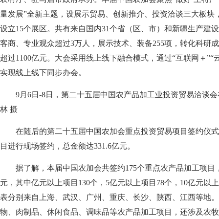
量发展”全新主题，设展示贸易、创新推介、投资洽谈三大板块
设立15个展区。共有来自国内31个省（区、市）和新疆生产建设
客商、专业观众超过3万人，展示技术、装备255项，转化科研成
超过1100亿元。大会采用线上线下融合模式，通过“互联网＋”“
实现线上线下同步办会。
9月6日-8日，第二十五届中国农产品加工业投资贸易洽谈
林 摄
在随后的第二十五届中国农加会重点投资贸易项目签约仪式
目进行现场签约，总金额达331.6亿元。
据了解，本届中国农加会共签约175个重点农产品加工项目，
元，其中亿元以上项目130个，5亿元以上项目78个，10亿元以
表分别来自上海、武汉、广州、重庆、长沙、陕西、江西等地。
物、肉制品、休闲食品、调味品等农产品加工项目，还涉及农牧