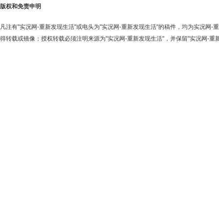
版权和免责申明
凡注有"实况网-重新发现生活"或电头为"实况网-重新发现生活"的稿件，均为实况网
得转载或镜像；授权转载必须注明来源为"实况网-重新发现生活"，并保留"实况网-重