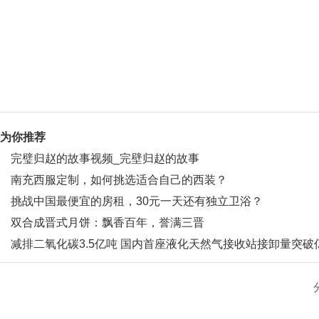
为你推荐
完璧归赵的故事视频_完壁归赵的故事
南充西服定制，如何挑选适合自己的西装？
挑战中国最便宜的房租，30元一天还有独立卫浴？
双合成晋式月饼：飘香百年，誉满三晋
减排二氧化碳3.5亿吨 国内首座液化天然气接收站接卸量突破
吨