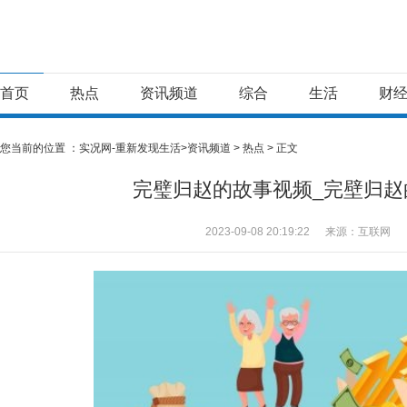
首页
热点
资讯频道
综合
生活
财
您当前的位置 ：
实况网-重新发现生活>
资讯频道
>
热点
> 正文
完璧归赵的故事视频_完壁归赵
2023-09-08 20:19:22
来源：互联网