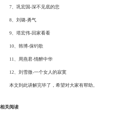
7、巩宏国-深不见底的悲
8、刘璐-勇气
9、塔宏伟-回家看看
10、韩博-保钓歌
11、周燕君-情醉中华
12、刘雪微-一个女人的寂寞
本文到此讲解完毕了，希望对大家有帮助。
关键词：
相关阅读