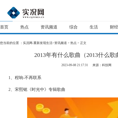
首页
热点
资讯频道
综合
生活
财
您当前的位置 ：
实况网-重新发现生活>
资讯频道
>
热点
> 正文
2013年有什么歌曲（2013什么
2023-09-08 21:17:31
来源：科技网
1、程响-不再联系
2、宋熙铭《时光中》专辑歌曲