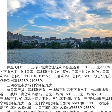
截至9月19日，已有86城房贷主流利率低至首套4.10%，二套4.90%
的下限水平。9月首套主流利率平均为4.15%，二套平均为4.91%，首套
利率环比下行17BP(1BP=0.01%)，二套利率环比下行15BP，较去年最高
点分别回落159BP和108BP。
三四线城市房贷利率降幅最大
就首套房贷主流利率来看，一线城市均高于下限水平。分城市线来
看，一线城市房贷利率最高，首套平均为4.60%，二套平均为5.13%，二
三线城市平均利率水平接近下限。从利率下调幅度看，三四线城市房贷利
率同比降幅最大，首二套利率同比降幅分别为166BP和117BP;一线城市
房贷利率同比降幅最小，首二套利率同比降幅仅65BP和55BP。