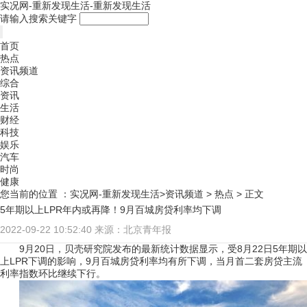
实况网-重新发现生活-重新发现生活
请输入搜索关键字
首页
热点
资讯频道
综合
资讯
生活
财经
科技
娱乐
汽车
时尚
健康
您当前的位置 ：
实况网-重新发现生活>
资讯频道
>
热点
> 正文
5年期以上LPR年内或再降！9月百城房贷利率均下调
2022-09-22 10:52:40
来源：北京青年报
9月20日，贝壳研究院发布的最新统计数据显示，受8月22日5年期以
上LPR下调的影响，9月百城房贷利率均有所下调，当月首二套房贷主流
利率指数环比继续下行。