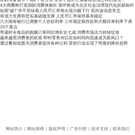
4大商圈将打造国际消费体验区 新IP将成为北京社会治理现代化的新标杆
短期“破7”并不意味着人民币汇率将出现大幅下行 双向波动是常态
有强力支撑和坚实基础做支撑 人民币汇率保持基本稳定
六大国有银行已调整个人存款利率 三年期定期存款和大额存单利率下调
15个基点
寄递时令食品的跑腿订单同比增长近七成 消费市场活力持续绽放
越来越受消费者的欢迎 即时零售何以在短时间内迅速成为新风口？
通过叠加优惠为消费者提供各种让利 茶饮行业出现了明显的降价趋势
网站简介
网站律师
版权声明
广告刊登
技术支持
联系我们