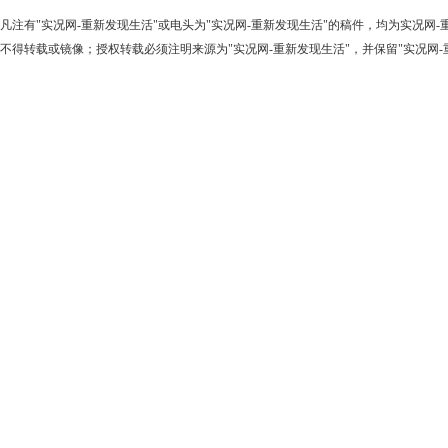
凡注有"实况网-重新发现生活"或电头为"实况网-重新发现生活"的稿件，均为实况网
不得转载或镜像；授权转载必须注明来源为"实况网-重新发现生活"，并保留"实况网-