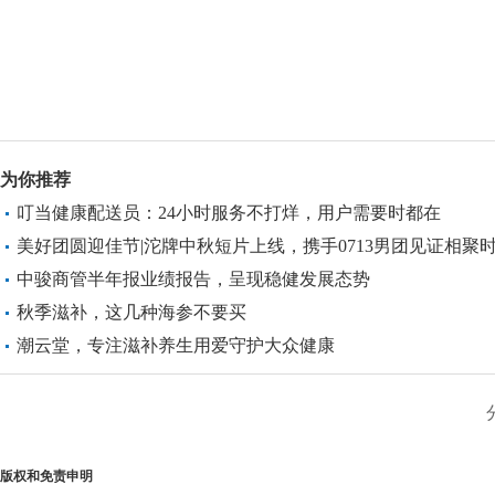
为你推荐
叮当健康配送员：24小时服务不打烊，用户需要时都在
美好团圆迎佳节|沱牌中秋短片上线，携手0713男团见证相聚
刻
中骏商管半年报业绩报告，呈现稳健发展态势
秋季滋补，这几种海参不要买
潮云堂，专注滋补养生用爱守护大众健康
版权和免责申明