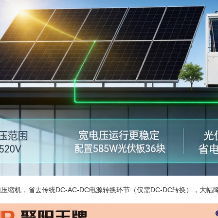
压缩机，省去传统DC-AC-DC电源转换环节（仅需DC-DC转换），