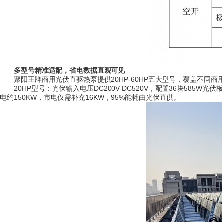
多型号精准适配，省电数据直观可见
聚阳王牌商用光伏直驱热泵提供20HP-60HP五大型号，覆盖不同
20HP型号：光伏输入电压DC200V-DC520V，配置36块58
电约150KW，市电仅需补充16KW，95%能耗由光伏直供。