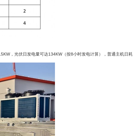
率约15KW，光伏日发电量可达134KW（按8小时发电计算），普通主机日耗