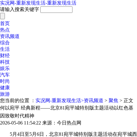
实况网-重新发现生活-重新发现生活
请输入搜索关键字
首页
热点
资讯频道
综合
生活
财经
科技
娱乐
汽车
时尚
健康
旅游
您当前的位置 ：
实况网-重新发现生活>
资讯频道
>
聚焦
> 正文
何以宛平 经典新程——北京81宛平城特别版主题活动以红色基
因致敬时代精神
2026-05-06 11:54:22
来源：今日热点网
5月4日至5月6日，北京81宛平城特别版主题活动在宛平城西