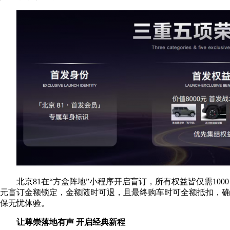
北京81在“方盒阵地”小程序开启盲订，所有权益皆仅需1000
元盲订金额锁定，金额随时可退，且最终购车时可全额抵扣，确
保无忧体验。
让尊崇落地有声 开启经典新程