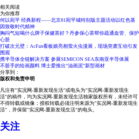
相关阅读
为你推荐
何以宛平 经典新程——北京81宛平城特别版主题活动以红色基
因致敬时代精神
胸闷气短喝什么牌子保健茶好？丹参保心茶帮你疏通血管、保护
心脏
打破次元壁：AcFan看板娘亮相萤火虫漫展，现场突袭互动引发
围观
携半导体全链解决方案 参展SEMICON SEA东南亚半导体展
不脏手的绘画颜料 博士爱推出“油画泥”新型画材
分享到：
版权和免责申明
凡注有"实况网-重新发现生活"或电头为"实况网-重新发现生
活"的稿件，均为实况网-重新发现生活独家版权所有，未经许可
不得转载或镜像；授权转载必须注明来源为"实况网-重新发现生
活"，并保留"实况网-重新发现生活"的电头。
关注