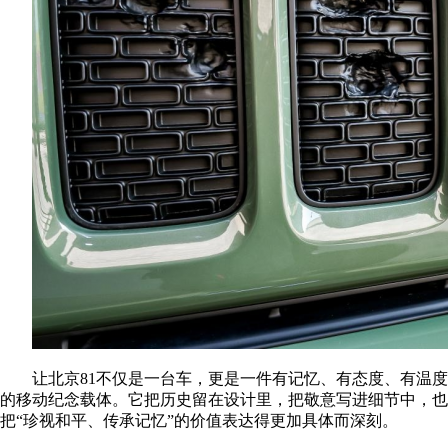
让北京81不仅是一台车，更是一件有记忆、有态度、有温度
的移动纪念载体。它把历史留在设计里，把敬意写进细节中，也
把“珍视和平、传承记忆”的价值表达得更加具体而深刻。