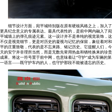
细节设计方面，宛平城特别版在原有硬核风格之上，加入了
更具纪念意义的专属表达。最具代表性的，是前中网内融入了宛
平城墙上的弹孔痕迹元素。这一设计并不是单纯的视觉装饰，这
不仅是视觉细节，更是对历史的凝视与记忆的保留，象征着对和
平的庄重致敬，代表的是不忘来路、铭记历史。它提醒人们，今
天的安宁并非理所当然，而是无数先辈用热血和牺牲换来的珍贵
成果。将这一符号置于前中网，也意味着让“守护”成为车辆的第
一语言——既守护车内的人，也守护那段不能被遗忘的历史。