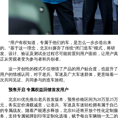
“用户有权知道，专属于他们的车，是怎么一步步造出来
的。”基于这一理念，北京81摒弃了传统“闭门造车”模式，将研
发、设计、验证及测试全过程尽可能前置到用户面前，让用户真
正从旁观者变为参与者和共创者。
这一开创性的模式不仅增强了产品的用户贴合度，也提升了
用户的情感认同，对于老兵、军迷及广大车迷群体，更意味着一
次共同见证、共同参与的造车旅程。
预售开启 专属权益回馈首发用户
北京81优先推出老兵首发版本，预售价格区间为20万至25万
元，务实定价满载诚意，让老兵、军迷及车迷轻松拥有属于自己
的专属战友。随着产能逐步释放，北京81还将开放个性化定制服
务，支持专属铭牌刻印等定制化选项，赋予每台车辆独一无二的