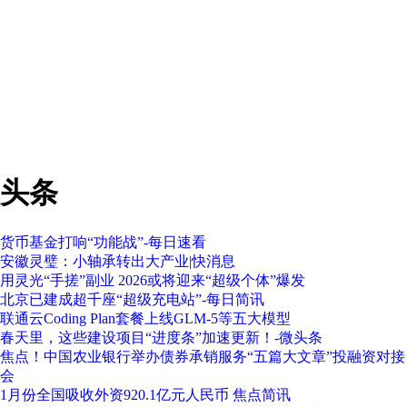
头条
货币基金打响“功能战”-每日速看
安徽灵璧：小轴承转出大产业|快消息
用灵光“手搓”副业 2026或将迎来“超级个体”爆发
北京已建成超千座“超级充电站”-每日简讯
联通云Coding Plan套餐上线GLM-5等五大模型
春天里，这些建设项目“进度条”加速更新！-微头条
焦点！中国农业银行举办债券承销服务“五篇大文章”投融资对接
会
1月份全国吸收外资920.1亿元人民币 焦点简讯