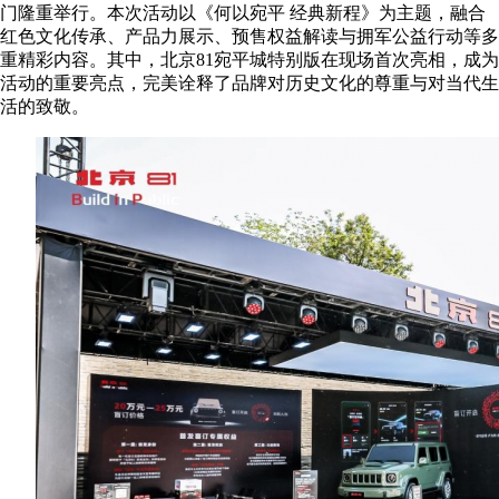
门隆重举行。本次活动以《何以宛平 经典新程》为主题，融合
红色文化传承、产品力展示、预售权益解读与拥军公益行动等多
重精彩内容。其中，北京81宛平城特别版在现场首次亮相，成为
活动的重要亮点，完美诠释了品牌对历史文化的尊重与对当代生
活的致敬。