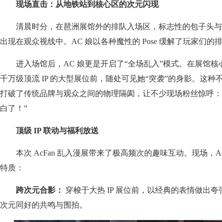
现场直击：从地铁站到核心区的次元闪现
清晨时分，在琶洲展馆外的排队入场区，标志性的包子头与
出现在观众视线中。AC 娘以各种魔性的 Pose 缓解了玩家们的
进入场馆后，AC 娘更是开启了“全场乱入”模式。在展馆
千万级顶流 IP 的大型展位前，随处可见她“突袭”的身影。这种
打破了传统品牌与观众之间的物理隔阂，让不少现场粉丝惊呼：“
白了！”
顶级 IP 联动与福利放送
本次 AcFan 乱入漫展带来了极高频次的趣味互动。现场，
特质：
跨次元合影：
穿梭于大热 IP 展位前，以经典的表情做出
次元同好的共鸣与围拍。