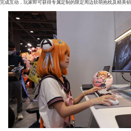
完成互动，玩家即可获得专属定制的限定周边软萌抱枕及精美钥