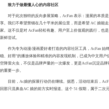
致力于做最懂人心的内容社区
对于此次独特的反向参展策略，AcFan 表示：漫展的本质
享。我们不希望禁锢在几十平米的展位里，而是希望 AC 娘能
家。这不仅是对 AcFan轻松有趣、用户至上价值观的践行，也
新鲜尝试。
作为专为动漫/漫画爱好者打造的内容社区工具，AcFan 始
稳、好用”的播放体验和精准的内容发现机制，已成为中文用户
空降萤火虫，不仅是品牌声量的一次爆发，更是AcFan沉淀品
的重要一步。
目前，Ac娘的探展行动仍在继续。据悉，活动结束后，AcF
回那只流鼻血AC 娘的前方实时报道。这个 51 假期，属于二