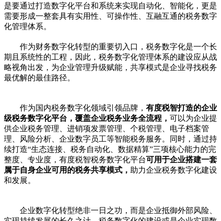
是要通过打造数字化平台和系统来实现自动化、智能化，更是
需要形成一整套具有实用性、可操作性、互融互通的税务数字
化管理体系。
作为财务数字化转型的重要切入口，税务数字化是一个长
期且系统性的工程，因此，税务数字化管理体系的建设应从战
略视角出发，为企业管理升级赋能，共享模式是企业寻找税务
最优解的最佳路径。
作为国内税务数字化领域引领品牌，
有度税智打造的企业
级税务数字化平台，覆盖企业税务业务全流程，
可以为企业提
供企业税务管理、进销项发票管理、个税管理、电子档案管
理、风险分析、企业数字员工等智能税务服务。同时，通过持
续打造“生态连接、税务自动化、数据精算”三项核心能力的完
整度、专业度，有度税智税务数字化平台
可用于企业搭建一套
属于自身企业可用的税务共享模式，
助力企业税务数字化建设
和发展。
企业数字化转型绝非一日之功，而是企业抵御外部风险、
实现持续发展的长久之计，税务数字化的建设或是企业实现数