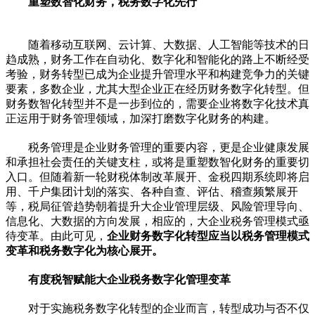
重塑数智化财务，税务数字化先行
随着移动互联网、云计算、大数据、人工智能等技术的日
趋成熟，财务工作在自动化、数字化和智能化的路上不断经受
考验，财务转型已成为企业提升管理水平和构建竞争力的关键
要素，多数企业，尤其大型企业正在经历财务数字化转型。但
财务数智化转型并不是一步到位的，需要企业将数字化技术真
正运用于财务管理领域，加深打磨数字化财务的构建。
税务管理是企业财务管理的重要内容，更是企业健康发展
和承担社会责任的关键支柱，或将是重塑数智化财务的重要切
入口。但随着新一轮财税体制改革展开、金税四期系统即将启
用、千户集团计划的落实、各种自查、评估、稽查频繁展开
等，税局征管趋势朝着提升大企业管理层级、风险管理导向、
信息化、大数据的方向发展，相应的，大企业税务管理模式亟
待变革。由此可见，
企业财务数字化转型应当以税务管理模式
变革和税务数字化为核心展开。
有度税智赋能大企业税务数字化管理变革
对于实施税务数字化转型的企业而言，转型成功与否不仅