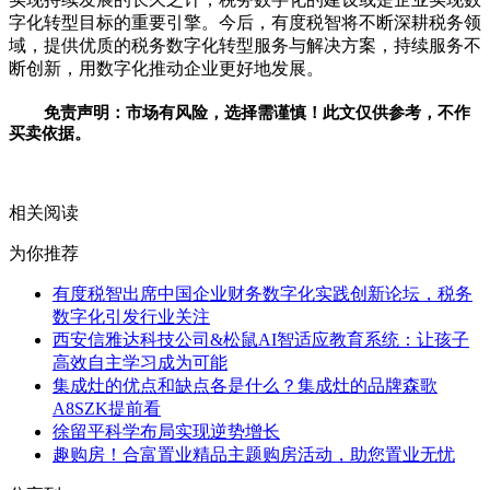
字化转型目标的重要引擎。今后，有度税智将不断深耕税务领
域，提供优质的税务数字化转型服务与解决方案，持续服务不
断创新，用数字化推动企业更好地发展。
免责声明：市场有风险，选择需谨慎！此文仅供参考，不作
买卖依据。
关键词：
相关阅读
为你推荐
有度税智出席中国企业财务数字化实践创新论坛，税务
数字化引发行业关注
西安信雅达科技公司&松鼠AI智适应教育系统：让孩子
高效自主学习成为可能
集成灶的优点和缺点各是什么？集成灶的品牌森歌
A8SZK提前看
徐留平科学布局实现逆势增长
趣购房！合富置业精品主题购房活动，助您置业无忧