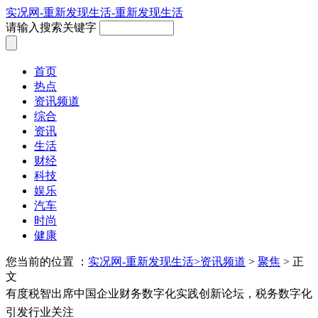
实况网-重新发现生活-重新发现生活
请输入搜索关键字
首页
热点
资讯频道
综合
资讯
生活
财经
科技
娱乐
汽车
时尚
健康
您当前的位置 ：
实况网-重新发现生活>
资讯频道
>
聚焦
> 正
文
有度税智出席中国企业财务数字化实践创新论坛，税务数字化
引发行业关注