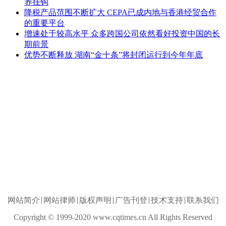
养挂钩
降税产品范围不断扩大 CEPA已成内地与香港经贸合作
的重要平台
增速处于较高水平 众多跨国公司依然看好投资中国的长
期前景
优势不断释放 湖南“金十条”将封闭运行到今年年底
网站简介
网站律师
版权声明
广告刊登
技术支持
联系我们
Copyright © 1999-2020 www.cqtimes.cn All Rights Reserved