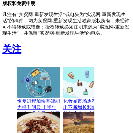
版权和免责申明
凡注有"实况网-重新发现生活"或电头为"实况网-重新发现生
活"的稿件，均为实况网-重新发现生活独家版权所有，未经许
可不得转载或镜像；授权转载必须注明来源为"实况网-重新发
现生活"，并保留"实况网-重新发现生活"的电头。
关注
恢复进程加快基础能
化妆品市场逐渐显现
力提升明显 上半年
出不断增长和低龄化
快递行业发展态势回
的趋势 乱象多选购
暖向好
需谨慎