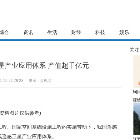
综合
资讯
生活
财经
科技
娱乐
关注
文
星产业应用体系 产值超千亿元
1-19 21:29:28
来源：央视网
利
赚
源
(资料图片仅供参考)
人
工程、国家空间基础设施工程的实施带动下，我国遥感
成遥感卫星产业应用体系。
既