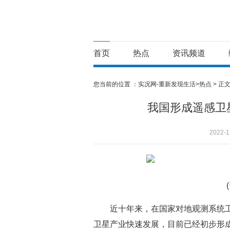
首页
热点
资讯频道
您当前的位置 ：
实况网-重新发现生活>
热点
> 正
我国形成遥感卫
2022-1
近十年来，在国家对地观测系统
卫星产业快速发展，目前已经初步形