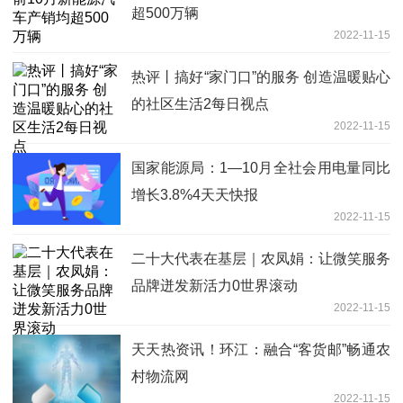
超500万辆
2022-11-15
热评丨搞好“家门口”的服务 创造温暖贴心
的社区生活2每日视点
2022-11-15
国家能源局：1—10月全社会用电量同比
增长3.8%4天天快报
2022-11-15
二十大代表在基层｜农凤娟：让微笑服务
品牌迸发新活力0世界滚动
2022-11-15
天天热资讯！环江：融合“客货邮”畅通农
村物流网
2022-11-15