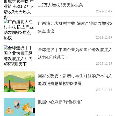
1.2万人增收3天天热头条
2022-11-17
广西浦北大红柑丰收 陈皮产业助农增收2
焦点热议
2022-11-17
全球连线｜中国企业为泰国经济发展注入
活力4环球观天下
2022-11-17
国家发改委：新增可再生能源消费不纳入
能源消费总量控制2快看
2022-11-17
数据中心刷新“绿色标准”
2022-11-17