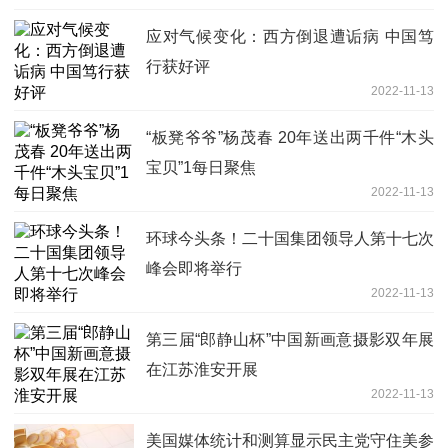
应对气候变化：西方倒退遭诟病 中国笃
行获好评
2022-11-13
“板凳爷爷”杨茂春 20年送出两千件“木头
宝贝”1每日聚焦
2022-11-13
环球今头条！二十国集团领导人第十七次
峰会即将举行
2022-11-13
第三届“郎静山杯”中国新画意摄影双年展
在江苏淮安开展
2022-11-13
美国媒体统计和测算显示民主党守住美参