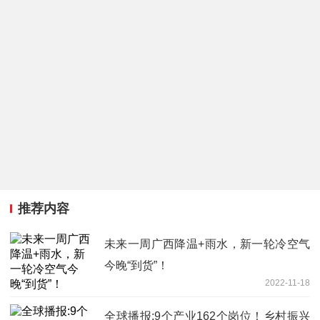
推荐内容
未来一周广西降温+雨水，新一轮冷空气
今晚“到货”！
2022-11-18
全球播报:9个产业162个岗位！乡村振兴