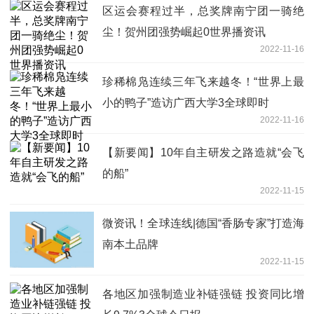
区运会赛程过半，总奖牌南宁团一骑绝
尘！贺州团强势崛起0世界播资讯
2022-11-16
珍稀棉凫连续三年飞来越冬！“世界上最
小的鸭子”造访广西大学3全球即时
2022-11-16
【新要闻】10年自主研发之路造就“会飞
的船”
2022-11-15
微资讯！全球连线|德国“香肠专家”打造海
南本土品牌
2022-11-15
各地区加强制造业补链强链 投资同比增