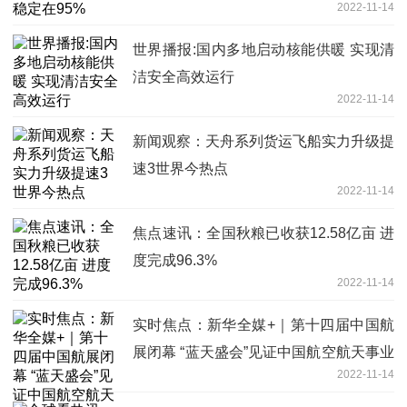
2022-11-14
世界播报:国内多地启动核能供暖 实现清
洁安全高效运行
2022-11-14
新闻观察：天舟系列货运飞船实力升级提
速3世界今热点
2022-11-14
焦点速讯：全国秋粮已收获12.58亿亩 进
度完成96.3%
2022-11-14
实时焦点：新华全媒+｜第十四届中国航
展闭幕 “蓝天盛会”见证中国航空航天事业
2022-11-14
发展