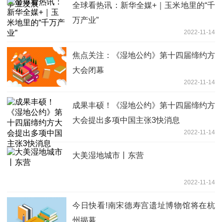
全球看热讯：新华全媒+｜玉米地里的“千
万产业”
2022-11-14
焦点关注：《湿地公约》第十四届缔约方
大会闭幕
2022-11-14
成果丰硕！《湿地公约》第十四届缔约方
大会提出多项中国主张3快消息
2022-11-14
大美湿地城市丨东营
2022-11-14
今日快看!南宋德寿宫遗址博物馆将在杭
州揭幕