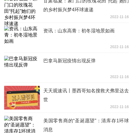
甘肃临夏：家门口的玫瑰花田“托起”她们
的乡村振兴梦4环球速递
2022-11-16
资讯：山东高青：初冬湿地景如画
2022-11-16
巴拿马新冠疫情出现反弹
2022-11-16
天天观速讯丨墨西哥知名搜救犬弗里达去
世
2022-11-16
美国零售商的“圣诞愿望”：清库存1环球
消息