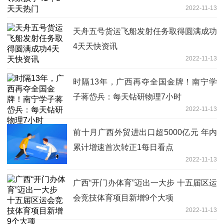
2022-11-13
天舟五号货运飞船发射任务取得圆满成功
4天天快资讯
2022-11-13
时隔13年，广西再夺全国金牌！南宁学
子蒋岱兵：每天钻研物理7小时
2022-11-13
前十月广西外贸进出口超5000亿元 年内
累计增速首次转正1每日看点
2022-11-13
广西“开门办体育”迈出一大步 十五届区运
会竞技体育项目新增9个大项
2022-11-13