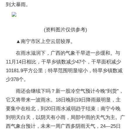
到大暴雨。
(资料图片仅供参考)
▲南宁市区上空云层较厚。
在雨水滋润下，广西的气象干旱进一步缓和。与
11月14日相比，干旱乡镇数减少47个，干旱面积减少
10181.9平方公里；特旱范围明显缩小，特旱乡镇数减
少378个。
雨还会继续下吗？新一股冷空气预计今晚“到货”，
它又将带来一波雨水。18日晚到19日降雨最明显，主
要集中在桂北，到20日雨水减弱趋于结束；南宁今晚
到明天白天，以阴天有小雨，局部中雨的天气为主。广
西气象台预计，未来一周广西多阴雨天气，24—25日