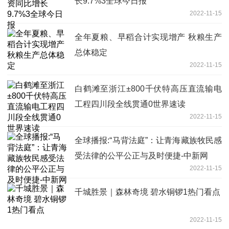
长9.7%3全球今日报
2022-11-15
全年夏粮、早稻合计实现增产 秋粮生产
总体稳定
2022-11-15
白鹤滩至浙江±800千伏特高压直流输电
工程四川段全线贯通0世界速读
2022-11-15
全球播报:“马背法庭”：让青海藏族牧民感
受法律的公平公正与及时便捷-中新网
2022-11-15
千城胜景｜森林奇境 碧水铜锣1热门看点
2022-11-15