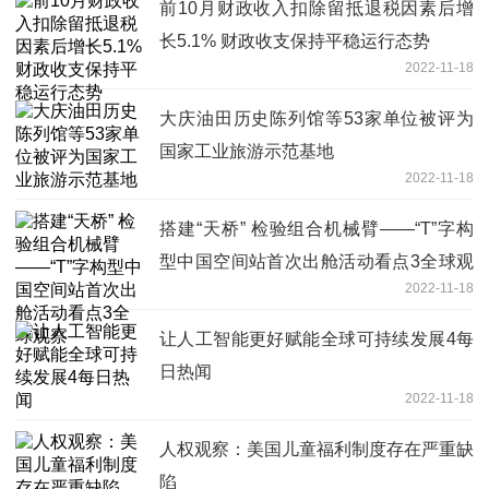
前10月财政收入扣除留抵退税因素后增
长5.1% 财政收支保持平稳运行态势
2022-11-18
大庆油田历史陈列馆等53家单位被评为
国家工业旅游示范基地
2022-11-18
搭建“天桥” 检验组合机械臂——“T”字构
型中国空间站首次出舱活动看点3全球观
2022-11-18
察
让人工智能更好赋能全球可持续发展4每
日热闻
2022-11-18
人权观察：美国儿童福利制度存在严重缺
陷