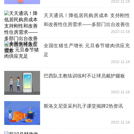
2022-11-18
天天通讯！降低居民购房成本 支持刚性
和改善性住房需求——多部门出台改善住
2022-11-18
房普惠性政策观察
全国生猪生产增长 元旦春节猪肉供应充
足
2022-11-18
巴西队主教练训练时不让球员戴护腿板
2022-11-18
斯洛文尼亚采列孔子课堂揭牌2热资讯
2022-11-18