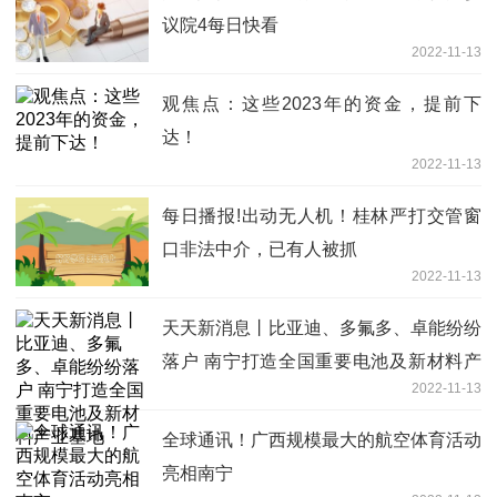
议院4每日快看
2022-11-13
观焦点：这些2023年的资金，提前下
达！
2022-11-13
每日播报!出动无人机！桂林严打交管窗
口非法中介，已有人被抓
2022-11-13
天天新消息丨比亚迪、多氟多、卓能纷纷
落户 南宁打造全国重要电池及新材料产
2022-11-13
业基地
全球通讯！广西规模最大的航空体育活动
亮相南宁