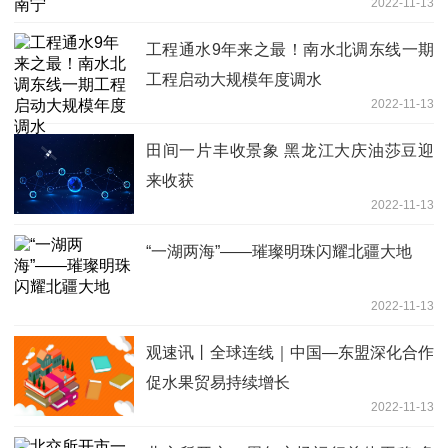
2022-11-13
工程通水9年来之最！南水北调东线一期
工程启动大规模年度调水
2022-11-13
田间一片丰收景象 黑龙江大庆油莎豆迎
来收获
2022-11-13
“一湖两海”——璀璨明珠闪耀北疆大地
2022-11-13
观速讯丨全球连线｜中国—东盟深化合作
促水果贸易持续增长
2022-11-13