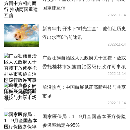
国重建互信
2022-11-14
新青年|打开水下“时光宝盒”，他们让历史
浮出水面0当前速讯
2022-11-14
广西壮族自治区人民政府关于直接下放或
委托桂林市实施自治区级行政许可事项
2022-11-14
（第一批）的决定4全球看热讯
前沿热点：中国航展见证高新科技与共享
市场
2022-11-14
国家医保局：1—9月全国基本医疗保险
参保率稳定在95%