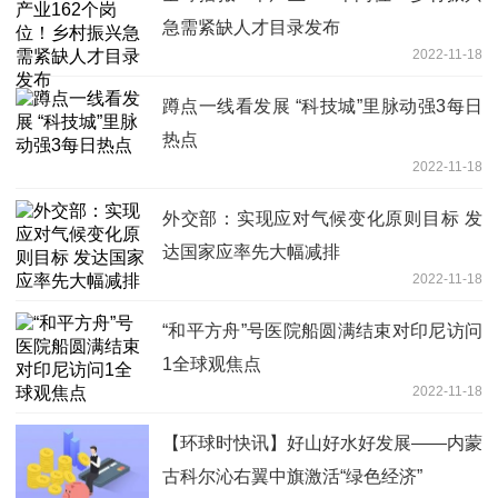
急需紧缺人才目录发布
2022-11-18
蹲点一线看发展 “科技城”里脉动强3每日
热点
2022-11-18
外交部：实现应对气候变化原则目标 发
达国家应率先大幅减排
2022-11-18
“和平方舟”号医院船圆满结束对印尼访问
1全球观焦点
2022-11-18
【环球时快讯】好山好水好发展——内蒙
古科尔沁右翼中旗激活“绿色经济”