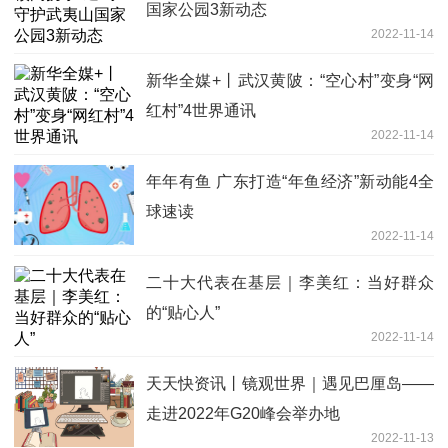
国家公园3新动态
2022-11-14
新华全媒+丨武汉黄陂：“空心村”变身“网
红村”4世界通讯
2022-11-14
年年有鱼 广东打造“年鱼经济”新动能4全
球速读
2022-11-14
二十大代表在基层｜李美红：当好群众
的“贴心人”
2022-11-14
天天快资讯丨镜观世界｜遇见巴厘岛——
走进2022年G20峰会举办地
2022-11-13