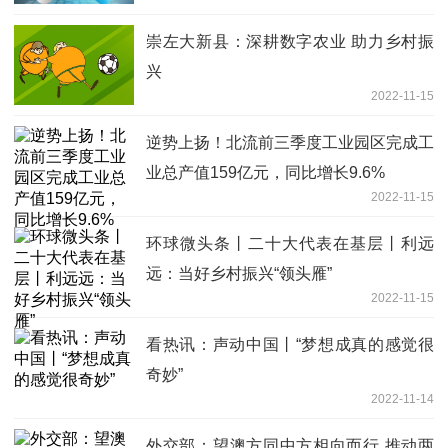
崇左大新县：深耕数字农业 助力乡村振
兴
2022-11-15
逆势上扬！北流前三季度工业园区完成工
业总产值159亿元，同比增长9.6%
2022-11-15
环球微头条丨二十大代表在基层丨利远
远：当好乡村振兴“领头雁”
2022-11-15
看热讯：声动中国丨“梦想成真的感觉很
奇妙”
2022-11-14
外交部：望澳方同中方相向而行 推动两