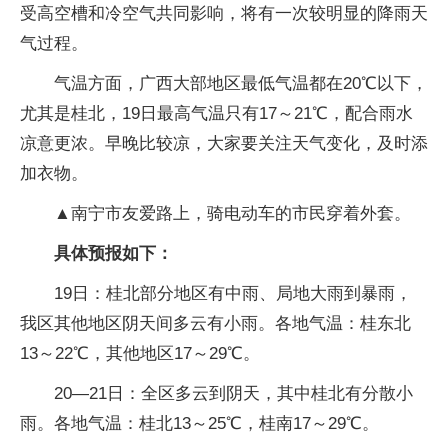
受高空槽和冷空气共同影响，将有一次较明显的降雨天
气过程。
气温方面，广西大部地区最低气温都在20℃以下，
尤其是桂北，19日最高气温只有17～21℃，配合雨水
凉意更浓。早晚比较凉，大家要关注天气变化，及时添
加衣物。
▲南宁市友爱路上，骑电动车的市民穿着外套。
具体预报如下：
19日：桂北部分地区有中雨、局地大雨到暴雨，
我区其他地区阴天间多云有小雨。各地气温：桂东北
13～22℃，其他地区17～29℃。
20—21日：全区多云到阴天，其中桂北有分散小
雨。各地气温：桂北13～25℃，桂南17～29℃。