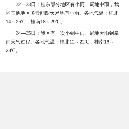
22—23日：桂东部分地区有小雨、局地中雨，我
区其他地区多云间阴天局地有小雨。各地气温：桂北
14～25℃，桂南18～29℃。
24—25日：我区有一次小到中雨、局地大雨到暴
雨天气过程。各地气温：桂北12～22℃，桂南16～
28℃。