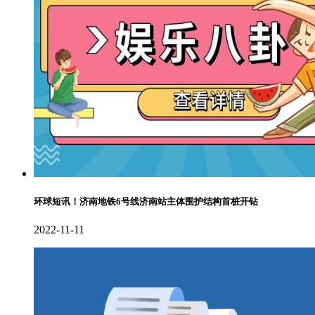
环球短讯！济南地铁6号线济南站主体围护结构首桩开钻
2022-11-11