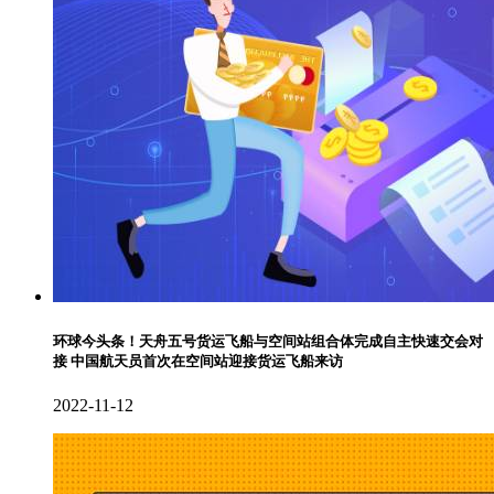
环球今头条！天舟五号货运飞船与空间站组合体完成自主快速交会对
接 中国航天员首次在空间站迎接货运飞船来访
2022-11-12