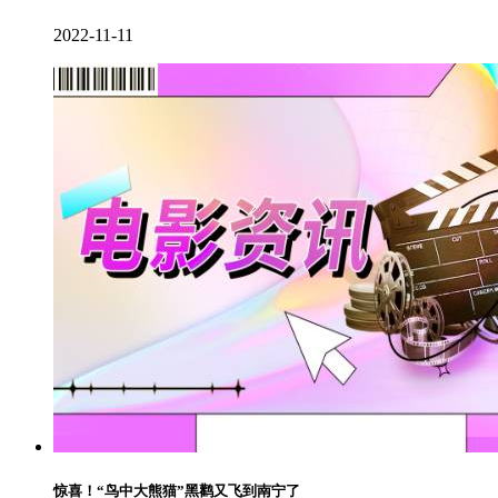
2022-11-11
惊喜！“鸟中大熊猫”黑鹳又飞到南宁了