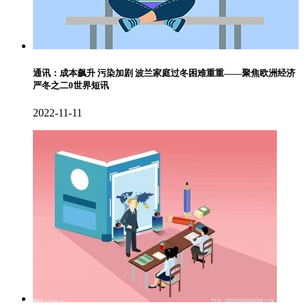
通讯：成本飙升 污染加剧 波兰家庭过冬困难重重——聚焦欧洲经济
严冬之二0世界短讯
2022-11-11