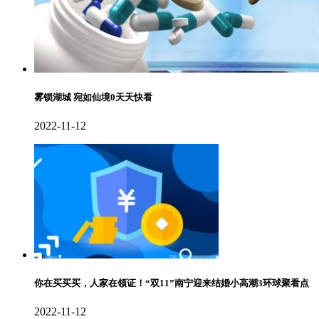
雾锁湖城 宛如仙境0天天快看
2022-11-12
你在买买买，人家在领证！“双11”南宁迎来结婚小高潮3环球聚看点
2022-11-12