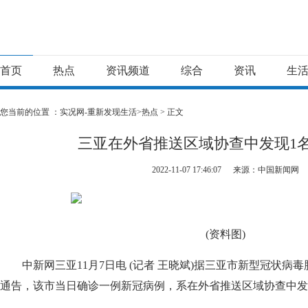
首页
热点
资讯频道
综合
资讯
生
您当前的位置 ：
实况网-重新发现生活>
热点
> 正文
三亚在外省推送区域协查中发现1
2022-11-07 17:46:07
来源：中国新闻网
(资料图)
中新网三亚11月7日电 (记者 王晓斌)据三亚市新型冠状病
通告，该市当日确诊一例新冠病例，系在外省推送区域协查中发