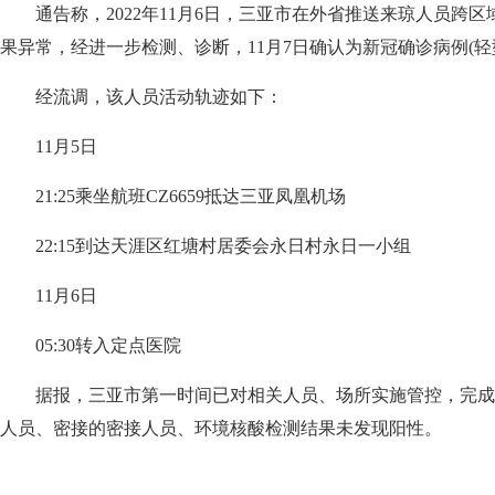
通告称，2022年11月6日，三亚市在外省推送来琼人员跨
果异常，经进一步检测、诊断，11月7日确认为新冠确诊病例(轻
经流调，该人员活动轨迹如下：
11月5日
21:25乘坐航班CZ6659抵达三亚凤凰机场
22:15到达天涯区红塘村居委会永日村永日一小组
11月6日
05:30转入定点医院
据报，三亚市第一时间已对相关人员、场所实施管控，完成
人员、密接的密接人员、环境核酸检测结果未发现阳性。
关键词：
检测结果
凤凰机场
第一时间