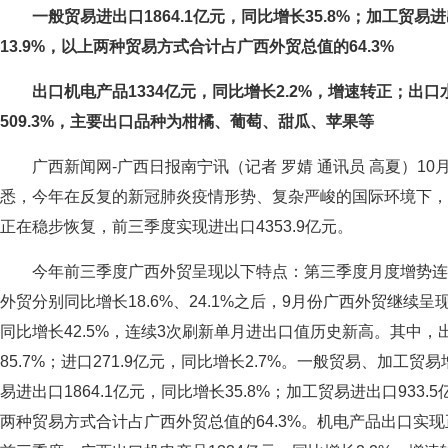
一般贸易进出口1864.1亿元，同比增长35.8%；加工贸易进
13.9%，以上两种贸易方式合计占广西外贸总值的64.3%
出口机电产品1334亿元，同比增长2.2%，增速转正；出口
509.3%，主要出口品种为柑橘、葡萄、甜瓜、苹果等
广西新闻网-广西日报南宁讯（记者 罗婧 通讯员 高夏）10
悉，今年在反复的新冠肺炎疫情形势、复杂严峻的国际环境下，
正在稳步恢复，前三季度实现进出口4353.9亿元。
今年前三季度广西外贸呈现以下特点：第三季度月度增势连
外贸分别同比增长18.6%、24.1%之后，9月份广西外贸继续呈
同比增长42.5%，连续3次刷新单月进出口值历史新高。其中，出
85.7%；进口271.9亿元，同比增长2.7%。一般贸易、加工
易进出口1864.1亿元，同比增长35.8%；加工贸易进出口933.
两种贸易方式合计占广西外贸总值的64.3%。机电产品出口实