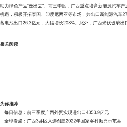
助力绿色产品“走出去”。前三季度，广西重点培育新能源汽车产
机遇，积极开拓泰国、印度尼西亚等市场，共出口新能源汽车2778
蓄电池出口26.3亿元，大幅增长208%。此外，广西光伏玻璃
关键词：
同比增长
大幅增长
加工贸易
相关阅读
为你推荐
每日信息：前三季度广西外贸实现进出口4353.9亿元
全球看点：广西3县区入选创建2022年国家乡村振兴示范县