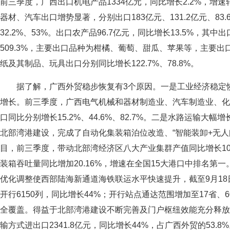
前三季度，广西出口机电产品1334亿元，同比增长2.2%，增
器材、汽车出口增势显著，分别出口183亿元、131.2亿元、83
32.2%、53%。出口农产品96.7亿元，同比增长13.5%，其中
509.3%，主要出口品种为柑橘、葡萄、甜瓜、苹果等，主要
纸及其制品、玩具出口分别同比增长122.7%、78.8%。
据了解，广西外贸稳步恢复有3个原因。一是工业经济稳定
增长。前三季度，广西电气机械和器材制造业、汽车制造业、化
口同比分别增长15.2%、44.6%、82.7%。二是水路运输大
北部湾港建设，完成了自动化集装箱泊位改造、“智能装卸+无人
目，前三季度，带动北部湾经济区八大产业集群产值同比增长1
装箱吞吐量同比增加20.16%，增速在全国15大港口中排名第
优化调整使西部陆海新通道海铁联运水平快速提升，截至9月1
开行6150列，同比增长44%；开行站点通达范围增加至17省、6
全覆盖。得益于北部湾港建设不断完善及门户枢纽效能充分释放
输方式进出口2341.8亿元，同比增长44%，占广西外贸的53.