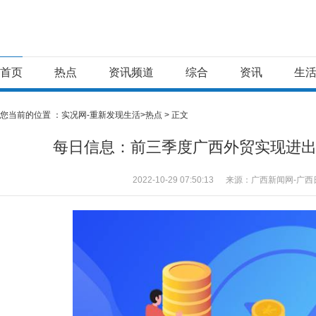
首页
热点
资讯频道
综合
资讯
生
您当前的位置 ：
实况网-重新发现生活>
热点
> 正文
每日信息：前三季度广西外贸实现进出口4
2022-10-29 07:50:13
来源：广西新闻网-广西