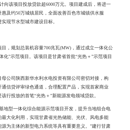
计向该项目投放贷款超6000万元。项目建成后，将进一
惠及约50万城镇居民，全面改善百色市城镇供水服
进实现节水型城市建设目标。
项目，规划总装机容量700兆瓦(MW)，通过成立一体化公
体化”示范项目。该项目是甘肃省首批“光热＋”示范项目
目母公司陕西新华水利水电投资有限公司密切对接，构
开通信贷评审绿色通道，合理配置产品，实现首家商业
该行投放的首笔“光热＋”新能源发电领域贷款。
省基地型一体化综合能源示范项目开发，提升当地组合电
的最大化利用，实现甘肃省光热储能、光伏、风电多能
能源为主体的新型电力系统等具有重要意义。”建行甘肃