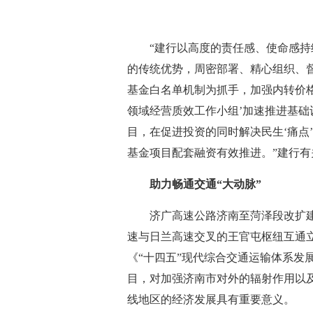
“建行以高度的责任感、使命感
的传统优势，周密部署、精心组织、
基金白名单机制为抓手，加强内转价
领域经营质效工作小组’加速推进基
目，在促进投资的同时解决民生‘痛点’
基金项目配套融资有效推进。”建行
助力畅通交通“大动脉”
济广高速公路济南至菏泽段改扩
速与日兰高速交叉的王官屯枢纽互通立交
《“十四五”现代综合交通运输体系发
目，对加强济南市对外的辐射作用以
线地区的经济发展具有重要意义。