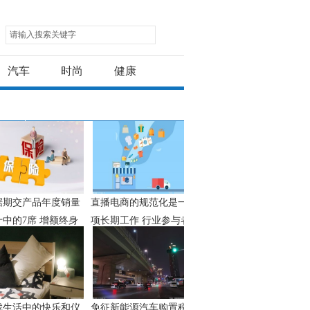
请输入搜索关键字
汽车
时尚
健康
据期交产品年度销量
直播电商的规范化是一
十中的7席 增额终身
项长期工作 行业参与者
险逐渐火爆微信朋友
应外部监管和内部自律
二元并重
找生活中的快乐和仪
免征新能源汽车购置税