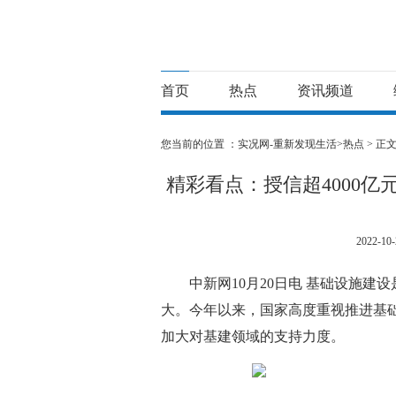
首页
热点
资讯频道
您当前的位置 ：
实况网-重新发现生活>
热点
> 正
精彩看点：授信超4000
2022-10-
中新网10月20日电 基础设施
大。今年以来，国家高度重视推进基
加大对基建领域的支持力度。