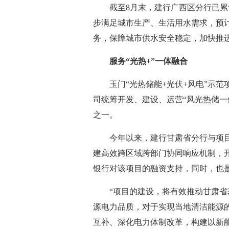
截至8月末，建行广西区分行已累
步满足城市生产、生活用水需求，预计
务，保障城市供水安全稳定，加快推
服务“光热+”一体融合
玉门“光热储能+光伏+风电”示范
司统筹开发、建设、运营“风光热储一
之一。
今年以来，建行甘肃省分行与项
建高效跨区域跨部门协同响应机制，
银行对该项目的融资支持，同时，也是
“项目的建设，将有效推动甘肃
源电力品质，对于实现当地清洁能源
互补、深化电力体制改革，构建以新