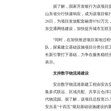
据了解，国家开发银行为该项目
山东省分行快速响应，成为该项目银
26日，为项目发放配套融资9782万
东交通网络建设，加快提升城市互联
“同时，在加快推进项目落地过
队，探索建立基础设施项目分类分层
长新引擎打下基础，力争在服务稳经
表示。
支持数字物流港建设
安吉数字物流港新建工程由安吉
集多式联运、区域共配、共享云仓(车
代物流园。据了解，该项目总投资25.
安吉县“十四五”规划基础设施建设的