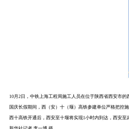
10月2日，中铁上海工程局施工人员在位于陕西省西安市
国庆长假期间，西（安）十（堰）高铁参建单位严格把控施
西十高铁开通后，西安至十堰将实现1小时内到达，西安至
新华社记者 李一博 摄