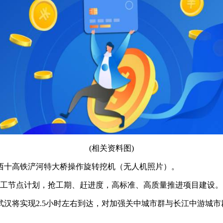
(相关资料图)
的西十高铁浐河特大桥操作旋转挖机（无人机照片）。
工节点计划，抢工期、赶进度，高标准、高质量推进项目建设。
武汉将实现2.5小时左右到达，对加强关中城市群与长江中游城