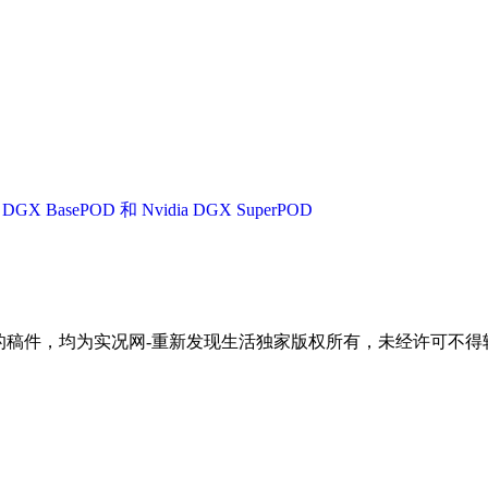
asePOD 和 Nvidia DGX SuperPOD
"的稿件，均为实况网-重新发现生活独家版权所有，未经许可不得