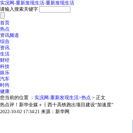
实况网-重新发现生活-重新发现生活
请输入搜索关键字
首页
热点
资讯频道
综合
资讯
生活
财经
科技
娱乐
汽车
时尚
健康
您当前的位置 ：
实况网-重新发现生活>
热点
> 正文
热点评！新华全媒＋丨西十高铁跑出项目建设“加速度”
2022-10-02 17:34:21
来源：新华网