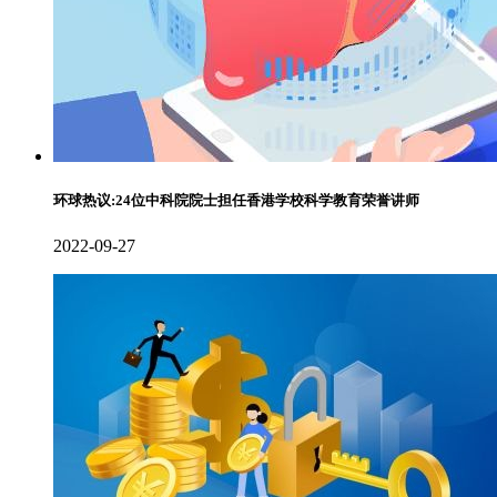
环球热议:24位中科院院士担任香港学校科学教育荣誉讲师
2022-09-27