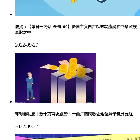
观点：【每日一习话·金句100】爱国主义自古以来就流淌在中华民族
血脉之中
2022-09-27
环球微动态丨数十万网友点赞！一曲广西民歌让这位妹子意外走红
2022-09-27