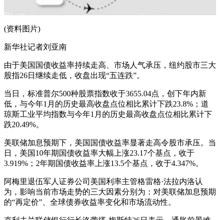
(资料图片)
新华社记者刘亚南
由于美国国债收益率持续走高、市场人气承压，纽约股市三大
股指26日继续走低，收盘出现“五连跌”。
当日，标准普尔500种股票指数收于3655.04点，创下年内新
低，与今年1月的历史最高收盘点位相比累计下跌23.8%；道
琼斯工业平均指数与今年1月的历史最高收盘点位相比累计下
跌20.49%。
美联储加息预期下，美国国债收益率显著走高令股市承压。当
日，美国10年期国债收益率大幅上涨23.17个基点，收于
3.919%；2年期国债收益率上涨13.5个基点，收于4.347%。
阿梅里退伍军人证券公司美国利率主管格雷格·法拉内洛认
为，影响当前市场走势的三大因素分别为：对美联储加息预期
的“再定价”、全球债券收益率变化和市场流动性。