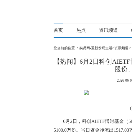
首页
热点
资讯频道
您当前的位置 ：
实况网-重新发现生活>
资讯频道
【热闻】6月2日科创AIET
股份
2026-06-0
6月2日，科创AIETF博时基金（
5100.0万份。当日资金净流出151