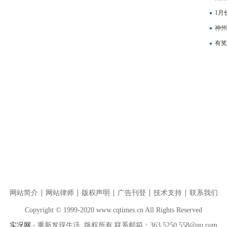
融资
1月
神州
聚焦
有奖
网站简介
网站律师
版权声明
广告刊登
技术支持
联系我们
Copyright © 1999-2020 www.cqtimes.cn All Rights Reserved
实况网
- 重新发现生活 版权所有 联系邮箱：363 5250 558@qq.com