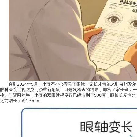
直到2024年9月，小薇不小心弄丢了眼镜，家长才带她来到泉州爱尔
眼科医院近视防控门诊重新配镜。可这次检查的结果，却给了家长当头一
棒。时隔两年半，小薇的双眼近视度数已经涨到了500度，眼轴长度也比
之前增长了近1.6mm。