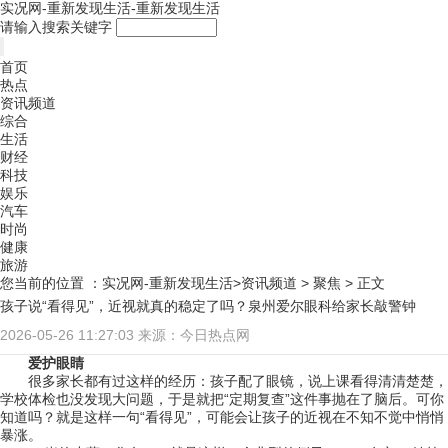
实况网-重新发现生活-重新发现生活
请输入搜索关键字
首页
热点
资讯频道
综合
生活
财经
科技
娱乐
汽车
时尚
健康
旅游
您当前的位置 ：
实况网-重新发现生活>
资讯频道
>
聚焦
> 正文
孩子说“看得见”，近视就真的稳定了吗？泉州爱尔眼科给家长敲警钟
2026-05-26 11:27:03
来源：今日热点网
爱护眼睛
很多家长都有过这样的经历：孩子配了眼镜，说上课看得清清楚楚，
学校体检也没发现大问题，于是就把“定期复查”这件事抛在了脑后。可你
知道吗？就是这样一句“看得见”，可能会让孩子的近视在不知不觉中悄悄
暴涨。