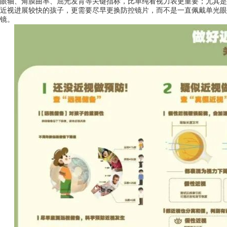
眼轴、角膜曲率、屈光发育等关键指标，比单纯看视力表更重要；尤其是
近视进展较快的孩子，更需要尽早更换防控镜片，而不是一直佩戴单光眼
镜。