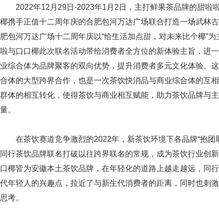
2022年12月29日-2023年1月2日，主打鲜果茶品牌的
椰携手正值十二周年庆的合肥包河万达广场联合打造一场武林古
肥包河万达广场十二周年庆以“给生活加点甜，对未来比个椰”
啦与口口椰此次联名活动带给消费者全方位的新体验主旨，进一
业综合体为品牌聚客的双向优势，提升消费者多元文化体验。这
合体的大型跨界合作，也是一次茶饮快消品与商业综合体的互相
群体的相互转化，使得茶饮与商业相互赋能，助力茶饮品牌与主
量。
在茶饮赛道竞争激烈的2022年，新茶饮环境下各品牌“抱团
同行茶饮品牌联名打破以往跨界联名的常规，成为茶饮行业创新
口椰皆为安徽本土茶饮品牌，在年轻化的道路上越走越远，同行
代年轻人的兴趣点，拉近了与新生代消费者的距离，同时也刺激
思考。