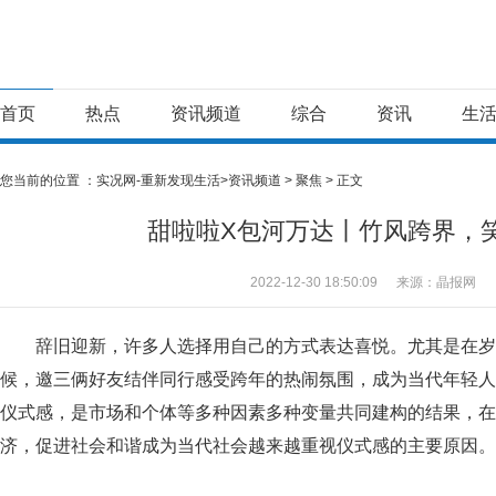
首页
热点
资讯频道
综合
资讯
生
您当前的位置 ：
实况网-重新发现生活>
资讯频道
>
聚焦
> 正文
甜啦啦X包河万达丨竹风跨界，
2022-12-30 18:50:09
来源：晶报网
辞旧迎新，许多人选择用自己的方式表达喜悦。尤其是在岁
候，邀三俩好友结伴同行感受跨年的热闹氛围，成为当代年轻人
仪式感，是市场和个体等多种因素多种变量共同建构的结果，在
济，促进社会和谐成为当代社会越来越重视仪式感的主要原因。