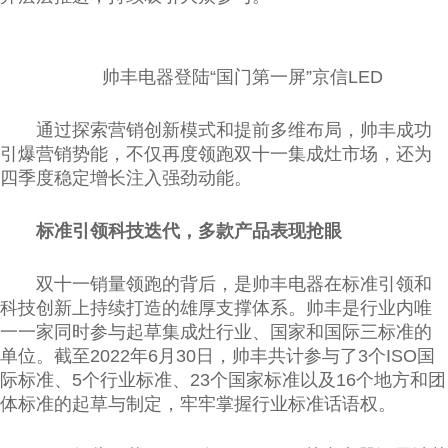
帅丰电器登陆“国门第一屏”京信LED
通过探索营销创新模式和提前多维布局，帅丰成功
引爆营销势能，不仅再度领跑双十一集成灶市场，还为
四季度稳定增长注入强劲动能。
标准引领科技迭代，多款产品表现抢眼
双十一销量领跑的背后，是帅丰电器在标准引领和
科技创新上持续打造的雄厚支撑体系。帅丰是行业内唯
一一家同时参与起草集成灶行业、国家和国际三标准的
单位。截至2022年6月30日，帅丰共计参与了3个ISO国
际标准、5个行业标准、23个国家标准以及16个地方和团
体标准的起草与制定，牢牢掌握行业标准话语权。