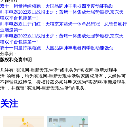
为你推荐
双十一销量持续领跑，大国品牌帅丰电器四季度动能强劲
帅丰电器2022双11战报出炉：蒸烤一体集成灶强势霸榜,京东天
猫双平台包揽第一!
帅丰电器双11开门红：天猫京东蒸烤一体单品销冠，总销售额行
业增速第一！
帅丰电器2022双11战报出炉：蒸烤一体集成灶强势霸榜,京东天
猫双平台包揽第一!
双十一销量持续领跑，大国品牌帅丰电器四季度动能强劲
分享到：
版权和免责申明
凡注有"实况网-重新发现生活"或电头为"实况网-重新发现生
活"的稿件，均为实况网-重新发现生活独家版权所有，未经许可
不得转载或镜像；授权转载必须注明来源为"实况网-重新发现生
活"，并保留"实况网-重新发现生活"的电头。
关注