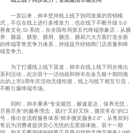
线上线下同步发力，全面激活市场空间
一直以来，帅丰坚持线上线下协同发展的营销模
式，不仅在线上进行多维发力，也在线下不断升级 5.0
善食文化 SI 系统，在全国布局第五代终端形象店，从膳
养、膳器、膳形、膳用、膳洗、膳厨六大方面打造全新
的终端零售竞争力体系，持续提升经销商门店质量和终
端竞争力。
为了打通线上线下渠道，帅丰在线上线下同步推出
系列活动，此次双十一活动就和帅丰在金九银十期间推
出的上市2周年庆活动无缝衔接，线上与线下相互引流，
不断引爆终端市场。
同时，帅丰秉承“专业规范，极速直达，保养无忧，
尽善尽美”的服务理念，践行“又好又快，微笑常在”的口
号，推出全流程服务体系“帅丰微笑服务2.0”，从售前到
售后为消费者提供安心无忧的五星级体验。双十一期
间，帅丰不断突破的销量正是用户对帅丰微笑服务2.0的