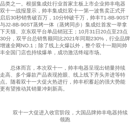
品类之一。根据集成灶行业首家主板上市企业帅丰电器
双十一战报显示，帅丰集成灶双十一第一波售卖正式开
启后30秒销售破百万，10分钟破千万，帅丰T1-8B-90ST
与J2-8B-90ST蒸烤一体（蒸烤同步）集成灶首发一举拿
下天猫、京东双平台单品销冠王；10月31日20点至23点
30分，双平台总销售额同比2021年同期230%，行业品牌
增速全网NO.1；除了线上火爆以外，整个双十一期间帅
丰全国门店也持续爆单，成功激活终端市场。
总体而言，本次双十一，帅丰电器呈现出销量持续
走高、多个爆款产品表现抢眼、线上线下齐头并进等特
点。随着双十一大促火热进行，帅丰积蓄起的强大势能
更有望推动其销量冲刺新高。
双十一大促进入收官阶段，大国品牌帅丰电器持续
领跑