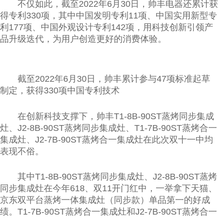
不仅如此，截至2022年6月30日，帅丰电器还累计获
得专利330项，其中中国发明专利11项、中国实用新型专
利177项、中国外观设计专利142项，用科技创新引领产
品升级迭代，为用户创造更好的消费体验。
截至2022年6月30日，帅丰累计参与47项标准起草
制定，获得330项中国专利技术
在创新科技支撑下，帅丰T1-8B-90ST蒸烤同步集成
灶、J2-8B-90ST蒸烤同步集成灶、T1-7B-90ST蒸烤合一
集成灶、J2-7B-90ST蒸烤合一集成灶在此次双十一中均
表现不俗。
其中T1-8B-90ST蒸烤同步集成灶、J2-8B-90ST蒸烤
同步集成灶在今年618、双11开门红中，一举拿下天猫、
京东双平台蒸烤一体集成灶（同步款）单品第一的好成
绩。T1-7B-90ST蒸烤合一集成灶和J2-7B-90ST蒸烤合一