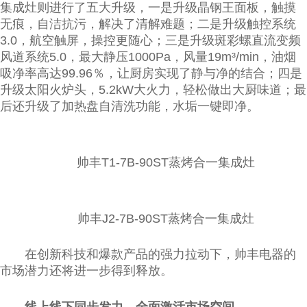
集成灶则进行了五大升级，一是升级晶钢王面板，触摸
无痕，自洁抗污，解决了清解难题；二是升级触控系统
3.0，航空触屏，操控更随心；三是升级斑彩螺直流变频
风道系统5.0，最大静压1000Pa，风量19m³/min，油烟
吸净率高达99.96％，让厨房实现了静与净的结合；四是
升级太阳火炉头，5.2kW大火力，轻松做出大厨味道；最
后还升级了加热盘自清洗功能，水垢一键即净。
帅丰T1-7B-90ST蒸烤合一集成灶
帅丰J2-7B-90ST蒸烤合一集成灶
在创新科技和爆款产品的强力拉动下，帅丰电器的
市场潜力还将进一步得到释放。