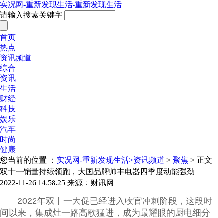
实况网-重新发现生活-重新发现生活
请输入搜索关键字
首页
热点
资讯频道
综合
资讯
生活
财经
科技
娱乐
汽车
时尚
健康
您当前的位置 ：
实况网-重新发现生活>
资讯频道
>
聚焦
> 正文
双十一销量持续领跑，大国品牌帅丰电器四季度动能强劲
2022-11-26 14:58:25
来源：财讯网
2022年双十一大促已经进入收官冲刺阶段，这段时
间以来，集成灶一路高歌猛进，成为最耀眼的厨电细分