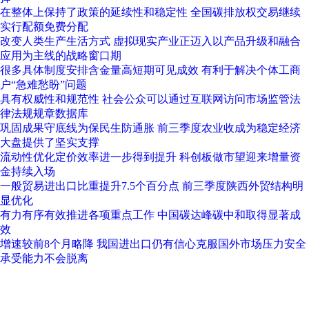
在整体上保持了政策的延续性和稳定性 全国碳排放权交易继续
实行配额免费分配
改变人类生产生活方式 虚拟现实产业正迈入以产品升级和融合
应用为主线的战略窗口期
很多具体制度安排含金量高短期可见成效 有利于解决个体工商
户“急难愁盼”问题
具有权威性和规范性 社会公众可以通过互联网访问市场监管法
律法规规章数据库
巩固成果守底线为保民生防通胀 前三季度农业收成为稳定经济
大盘提供了坚实支撑
流动性优化定价效率进一步得到提升 科创板做市望迎来增量资
金持续入场
一般贸易进出口比重提升7.5个百分点 前三季度陕西外贸结构明
显优化
有力有序有效推进各项重点工作 中国碳达峰碳中和取得显著成
效
增速较前8个月略降 我国进出口仍有信心克服国外市场压力安全
承受能力不会脱离