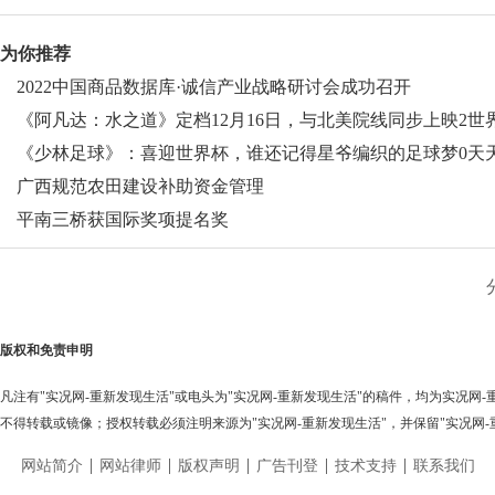
为你推荐
2022中国商品数据库·诚信产业战略研讨会成功召开
《阿凡达：水之道》定档12月16日，与北美院线同步上映2世
聚焦
《少林足球》：喜迎世界杯，谁还记得星爷编织的足球梦0天
动态
广西规范农田建设补助资金管理
平南三桥获国际奖项提名奖
版权和免责申明
凡注有"实况网-重新发现生活"或电头为"实况网-重新发现生活"的稿件，均为实况网
不得转载或镜像；授权转载必须注明来源为"实况网-重新发现生活"，并保留"实况网-
网站简介
网站律师
版权声明
广告刊登
技术支持
联系我们