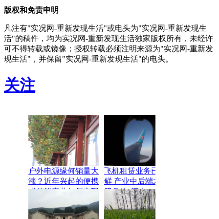
版权和免责申明
凡注有"实况网-重新发现生活"或电头为"实况网-重新发现生
活"的稿件，均为实况网-重新发现生活独家版权所有，未经许
可不得转载或镜像；授权转载必须注明来源为"实况网-重新发
现生活"，并保留"实况网-重新发现生活"的电头。
关注
户外电源缘何销量大
飞机租赁业务已不新
涨？近年兴起的便携
鲜 产业中后端才是
式储能产业如何实现
服务的“深水
长足发展？
区”和“试金石”