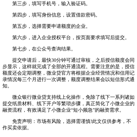
第三步，填写手机号，输入验证码。
第四步，填写身份信息，设置借款密码。
第五步，选择需要申请额度的企业。
第六步，进入企业授权平台，按页面要求填写后提交。
第七步，在公众号查询结果。
提交申请后，最快30分钟可通过审核，之后授信额度会同
步显示，这样就完成了全部的开通流程。需要注意的是，授信
额度还会定期调整，微业贷官方将根据企业经营情况和信用记
录情况每三个月进行一次调整，额度调整结果会以短信形式通
知。
微众银行微业贷支持线上化操作，免除了线下一系列诸如
提交纸质材料、线下开户等繁琐步骤，真正简化了小微企业的
融资流程，有效满足了小微企业“短小频急”的融资需求。
免责声明：市场有风险，选择需谨慎!此文仅供参考，不
作买卖依据。