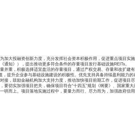
息，为加大投融资创新力度，充分发挥社会资本积极作用，促进重点项目实
通知》），提出推动更多符合条件的存量项目发行基础设施REITs。
量并重，积极选择适宜盘活的存量项目，通过产权交易、存量和改扩建有
渠道，提升企业参与基础设施建设的积极性。优先支持具备持续盈利能力的
对接，鼓励金融机构加大支持力度，推动加快项目前期工作，促进项目尽
，要切实加强项目把关，确保项目符合“十四五”规划《纲要》、国家重
一哄而上。项目落地实施过程中，要量力而行、尽力而为，加强政府信用