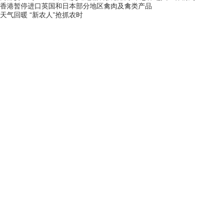
香港暂停进口英国和日本部分地区禽肉及禽类产品
天气回暖 “新农人”抢抓农时