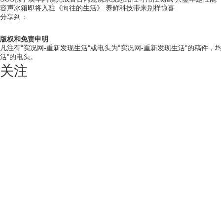
容声冰箱即将入驻《向往的生活》 养鲜科技带来别样惊喜
分享到：
版权和免责申明
凡注有"实况网-重新发现生活"或电头为"实况网-重新发现生活"的稿件
活"的电头。
关注