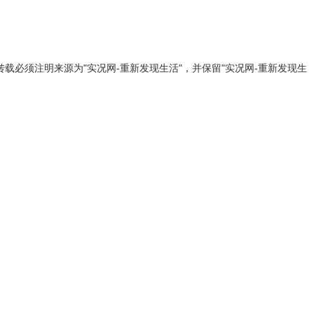
载必须注明来源为"实况网-重新发现生活"，并保留"实况网-重新发现生