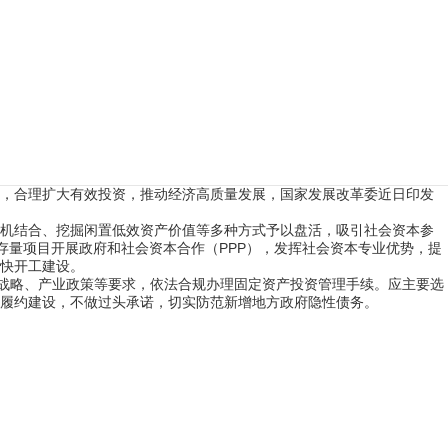
施，合理扩大有效投资，推动经济高质量发展，国家发展改革委近日印发
机结合、挖掘闲置低效资产价值等多种方式予以盘活，吸引社会资本参
存量项目开展政府和社会资本合作（PPP），发挥社会资本专业优势，提
快开工建设。
大战略、产业政策等要求，依法合规办理固定资产投资管理手续。应主要选
履约建设，不做过头承诺，切实防范新增地方政府隐性债务。