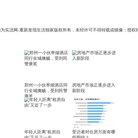
，均为实况网-重新发现生活独家版权所有，未经许可不得转载或镜像；授权转
郑州一小伙率烟酒店同
房地产市场正逐步进入
行全城擒贼，受到民警
新阶段
褒奖
年轻人距离“租房自
受访者对住房方面有哪
由”又近了一步
些期待？