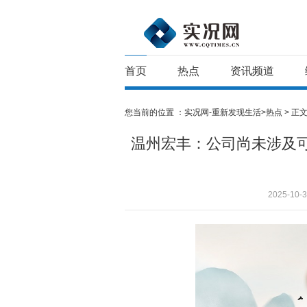
首页
热点
资讯频道
您当前的位置 ：
实况网-重新发现生活>
热点
> 正
温州宏丰：公司尚未涉及
2025-10-3