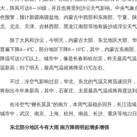
大，阵风可达8～10级，并且也将受到沙尘天气影响。中央气象
色预警，预计新疆南疆盆地、内蒙古中西部和东南部、宁夏、陕
北、北京、天津、吉林西部、黑龙江南部等地有扬沙或浮尘天气
除了大风和沙尘，今明天，内蒙古大部、东北地区大部、华
普遍下降4～8℃，部分地区下降8～10℃，其中，内蒙古东南
降温可达12℃以上。城市中，像是长春和哈尔滨，昨天最高气温
温新高；到了明天，最高气温就将降至15℃左右。
不过，冷空气影响过后，华北、东北的气温又将迅速回升，
将创出今年来新高，其中，石家庄、太原最高气温或将再度达到
在冷空气“鞭长莫及”的南方，本周气温稳步回升，长江流
城市中，武汉、南京、上海、杭州、南昌、长沙、重庆等地22
东北部分地区今有大雨 南方降雨明起增多增强