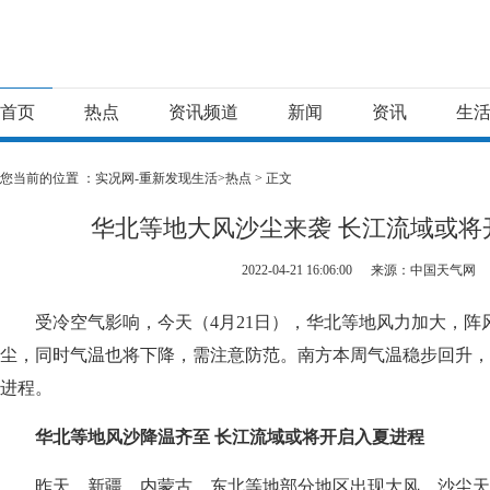
首页
热点
资讯频道
新闻
资讯
生
您当前的位置 ：
实况网-重新发现生活>
热点
> 正文
华北等地大风沙尘来袭 长江流域或将
2022-04-21 16:06:00
来源：中国天气网
受冷空气影响，今天（4月21日），华北等地风力加大，阵风
尘，同时气温也将下降，需注意防范。南方本周气温稳步回升，
进程。
华北等地风沙降温齐至 长江流域或将开启入夏进程
昨天，新疆、内蒙古、东北等地部分地区出现大风、沙尘天