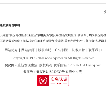
版权和免责申明
凡注有"实况网-重新发现生活"或电头为"实况网-重新发现生活"的稿件，均为实况网
不得转载或镜像；授权转载必须注明来源为"实况网-重新发现生活"，并保留"实况网-
网站简介
网站律师
版权声明
广告刊登
技术支持
联系我们
Copyright © 1999-2020 www.cqtimes.cn All Rights Reserved
实况网
- 重新发现生活 版权所有 联系邮箱：265 073 5439@qq.com
备案号：豫ICP备18040239号-6
营业执照