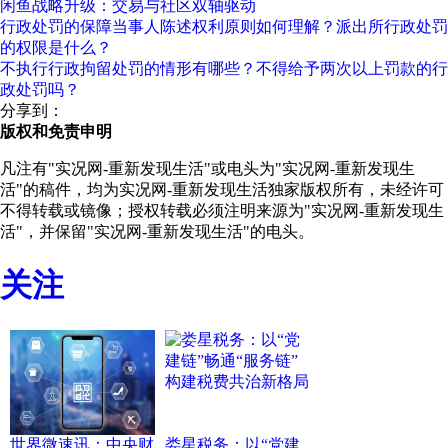
闲鱼战略升级：交易与社区双轴驱动
行政处罚的保障当事人陈述权利原则如何理解？派出所行政处罚
的权限是什么？
不执行行政拘留处罚的情形有哪些？不得给予两次以上罚款的行
政处罚吗？
分享到：
版权和免责申明
凡注有"实况网-重新发现生活"或电头为"实况网-重新发现生
活"的稿件，均为实况网-重新发现生活独家版权所有，未经许可
不得转载或镜像；授权转载必须注明来源为"实况网-重新发现生
活"，并保留"实况网-重新发现生活"的电头。
关注
世界微速讯：中央财
娄星税务：以“党建