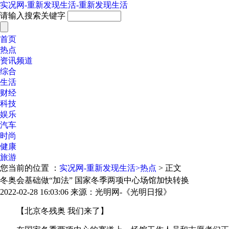
实况网-重新发现生活-重新发现生活
请输入搜索关键字
首页
热点
资讯频道
综合
生活
财经
科技
娱乐
汽车
时尚
健康
旅游
您当前的位置 ：
实况网-重新发现生活>
热点
> 正文
冬奥会基础做“加法” 国家冬季两项中心场馆加快转换
2022-02-28 16:03:06
来源：光明网-《光明日报》
【北京冬残奥 我们来了】