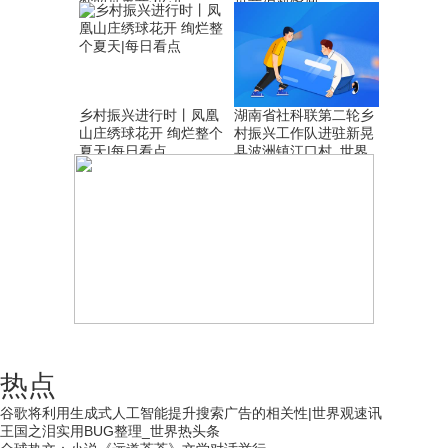
乡村振兴进行时丨凤凰
湖南省社科联第二轮乡
山庄绣球花开 绚烂整个
村振兴工作队进驻新晃
夏天|每日看点
县波洲镇江口村_世界
最新
热点
谷歌将利用生成式人工智能提升搜索广告的相关性|世界观速讯
王国之泪实用BUG整理_世界热头条