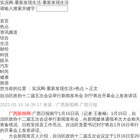
实况网-重新发现生活-重新发现生活
请输入搜索关键字
首页
热点
资讯频道
综合
生活
财经
科技
娱乐
汽车
时尚
健康
旅游
您当前的位置 ：
实况网-重新发现生活>
热点
> 正文
自治区政协十二届五次会议举行新闻发布会 刘宁将在开幕会上发表讲话
2022-01-15 16:35:17
来源：广西新闻网-广西日报
广西新闻网
-广西日报南宁1月15日讯（记者 王春楠）1月15日，自
治区政协十二届五次会议举行新闻发布会，向新闻媒体通报本次大会相关
筹备情况、日程安排及工作亮点。自治区党委书记刘宁将在1月16日举行
的开幕会上发表讲话。
大会新闻发言人介绍，自治区政协十二届五次会议定于1月16日至20