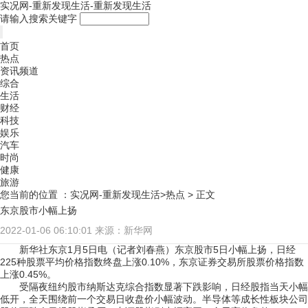
实况网-重新发现生活-重新发现生活
请输入搜索关键字
首页
热点
资讯频道
综合
生活
财经
科技
娱乐
汽车
时尚
健康
旅游
您当前的位置 ：
实况网-重新发现生活>
热点
> 正文
东京股市小幅上扬
2022-01-06 06:10:01
来源：新华网
新华社东京1月5日电（记者刘春燕）东京股市5日小幅上扬，日经
225种股票平均价格指数终盘上涨0.10%，东京证券交易所股票价格指数
上涨0.45%。
受隔夜纽约股市纳斯达克综合指数显著下跌影响，日经股指当天小幅
低开，全天围绕前一个交易日收盘价小幅波动。半导体等成长性板块公司