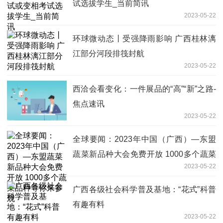
试选拔学生_当前简讯
2023-05-22
环球微动态丨受强降雨影响 广西桂林漓
江部分河段排筏封航
2023-05-22
西洽会看变化：一件展品的“高”“新”之路-
焦点速讯
2023-05-22
全球要闻：2023年中国（广西）—东盟
蔬菜新品种大会免费开放 1000多个蔬菜
2023-05-22
品种等你来参观
广西各级社会科学普及基地：“花式”科普
有趣有料
2023-05-22