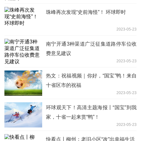
珠峰再次发现“史前海怪”！ 环球即时
2023-05-23
南宁开通3种渠道广泛征集道路停车位收
费意见建议
2023-05-23
热文：祝福视频｜你好，“国宝”鸭！来自
十省区市的祝福
2023-05-23
环球观天下！高清主题海报丨“国宝”到我
家，十省一起来赏“鸭”！
2023-05-23
快看点丨柳州：老旧小区“改”出幸福生活