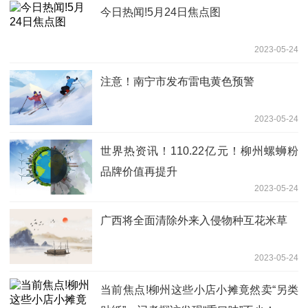
今日热闻!5月24日焦点图
2023-05-24
注意！南宁市发布雷电黄色预警
2023-05-24
世界热资讯！110.22亿元！柳州螺蛳粉
品牌价值再提升
2023-05-24
广西将全面清除外来入侵物种互花米草
2023-05-24
当前焦点!柳州这些小店小摊竟然卖“另类