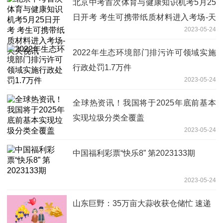
北京中考首次体育与健康知识机考5月25
日开考 考生可携带纸质材料进入考场-天
2023-05-24
天视讯
2022年生态环境部门排污许可领域实施
行政处罚1.7万件
2023-05-24
全球热资讯！我国将于2025年底前基本
实现垃圾分类全覆盖
2023-05-24
中国福利彩票“快乐8” 第2023133期
2023-05-24
山东巨野：35万亩大蒜收获仓储忙 速递