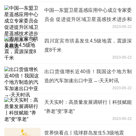
中国—东盟卫星遥感应用中心成立专家委
员会 促进提升区域卫星遥感技术进步和
2023-05-22
应用水平_天天精选
四川宜宾市珙县发生4.5级地震，震源深
度8千米
2023-05-22
出口货值增长近40倍！我国这个地方制
造的汽车加速出口中亚→-天天时讯
2023-05-22
天天实时：高质量发展调研行丨科技赋能
“养老”变“享老”
2023-05-22
世界快看点丨琉球群岛发生5.3级地震