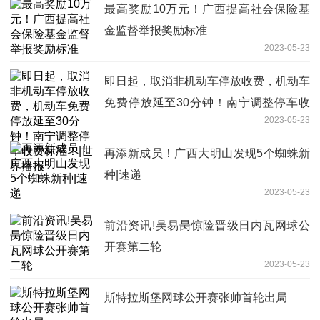
最高奖励10万元！广西提高社会保险基
金监督举报奖励标准
2023-05-23
即日起，取消非机动车停放收费，机动车
免费停放延至30分钟！南宁调整停车收
2023-05-23
费标准！|世界播报
再添新成员！广西大明山发现5个蜘蛛新
种|速递
2023-05-23
前沿资讯!吴易昺惊险晋级日内瓦网球公
开赛第二轮
2023-05-23
斯特拉斯堡网球公开赛张帅首轮出局