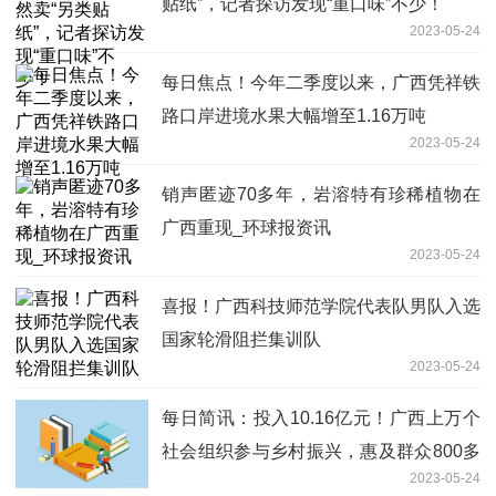
贴纸”，记者探访发现“重口味”不少！
2023-05-24
每日焦点！今年二季度以来，广西凭祥铁
路口岸进境水果大幅增至1.16万吨
2023-05-24
销声匿迹70多年，岩溶特有珍稀植物在
广西重现_环球报资讯
2023-05-24
喜报！广西科技师范学院代表队男队入选
国家轮滑阻拦集训队
2023-05-24
每日简讯：投入10.16亿元！广西上万个
社会组织参与乡村振兴，惠及群众800多
2023-05-24
万人