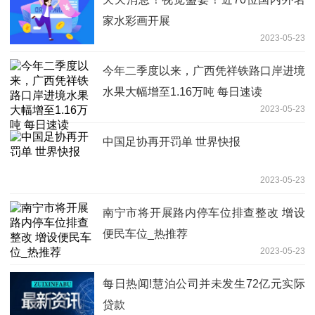
家水彩画开展
2023-05-23
今年二季度以来，广西凭祥铁路口岸进境
水果大幅增至1.16万吨 每日速读
2023-05-23
中国足协再开罚单 世界快报
2023-05-23
南宁市将开展路内停车位排查整改 增设
便民车位_热推荐
2023-05-23
每日热闻!慧泊公司并未发生72亿元实际
贷款