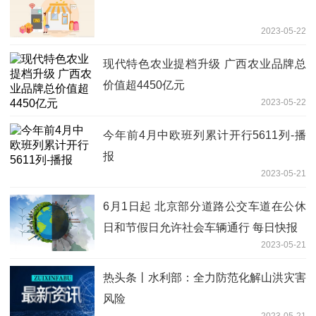
2023-05-22
现代特色农业提档升级 广西农业品牌总
价值超4450亿元
2023-05-22
今年前4月中欧班列累计开行5611列-播
报
2023-05-21
6月1日起 北京部分道路公交车道在公休
日和节假日允许社会车辆通行 每日快报
2023-05-21
热头条丨水利部：全力防范化解山洪灾害
风险
2023-05-21