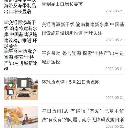
带制品出口增长显著
2023-05-21
交通再添新干线 渝南将建新水库 中国基
础设施建设稳步推进 环球关注
2023-05-21
平台带动 整合资源 探索“土特产”出村进
城新途径
2023-05-21
环球热点评！5月21日焦点图
2023-05-21
每日热讯!从“有碍”到“有爱”| 已基本解
决“有没有”的问题，南宁无障碍设施日渐
2023-05-21