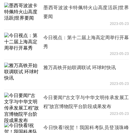
墨西哥波波卡特佩特火山高度活跃|世界
要闻
2023-05-23
今日视点：第十二届上海高定周举行开幕
秀
2023-05-23
雅万高铁开始联调联试 环球时快讯
2023-05-23
今日要闻!“古文字与中华文明传承发展工
程”故宫博物院平台阶段成果发布
2023-05-23
今日快看!祝贺！我国科考队员登顶珠峰