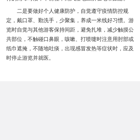
二是要做好个人健康防护，自觉遵守疫情防控规
定，戴口罩、勤洗手，少聚集，养成一米线好习惯。游
览时自觉与其他游客保持间距，避免扎堆，减少触摸公
共部位，不触碰口鼻眼，咳嗽、打喷嚏时注意用肘部或
纸巾遮掩，不随地吐痰，出现感冒发热等症状时，应及
时停止游览并就医。