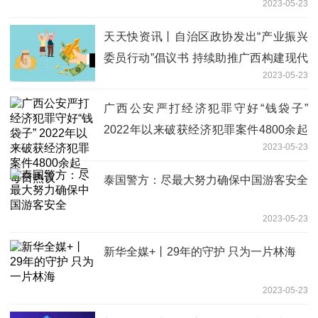
2023-05-23
天天快资讯丨自治区政协发出“产业振兴
委员行动”倡议书 持续助推广西构建现代
2023-05-23
产业体系
广西公安严打经济犯罪守好“钱袋子”
2022年以来破获经济犯罪案件4800余起
2023-05-23
_每日热议
泰国警方：尽最大努力确保中国游客安全
2023-05-23
新华全媒+丨29年的守护 只为一片林海
2023-05-23