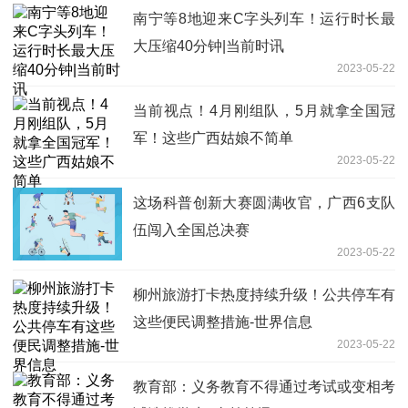
南宁等8地迎来C字头列车！运行时长最
大压缩40分钟|当前时讯
2023-05-22
当前视点！4月刚组队，5月就拿全国冠
军！这些广西姑娘不简单
2023-05-22
这场科普创新大赛圆满收官，广西6支队
伍闯入全国总决赛
2023-05-22
柳州旅游打卡热度持续升级！公共停车有
这些便民调整措施-世界信息
2023-05-22
教育部：义务教育不得通过考试或变相考