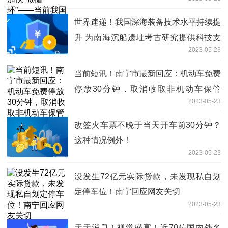
领域科技创新观察
世界速递！我国深海装备技术水平持续提
升 为南海沉船遗址考古研究提供科技支
2023-05-23
撑
当前短讯！南宁市最新回应：机动车免费
停放30分钟，取消收取非机动车保管
2023-05-23
费，慧泊公司不存在贷款72亿元
改签火车票不晚于当天开车前30分钟？
这种情况例外！
2023-05-23
没发生72亿元实际贷款，未发现私自划
定停车位！南宁回应网友关切
2023-05-23
天天消息！视觉盛宴！近70位国内外名