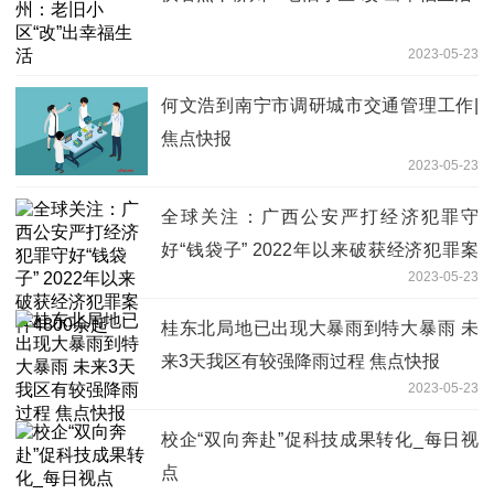
2023-05-23
何文浩到南宁市调研城市交通管理工作|
焦点快报
2023-05-23
全球关注：广西公安严打经济犯罪守
好“钱袋子” 2022年以来破获经济犯罪案
2023-05-23
件4800余起
桂东北局地已出现大暴雨到特大暴雨 未
来3天我区有较强降雨过程 焦点快报
2023-05-23
校企“双向奔赴”促科技成果转化_每日视
点