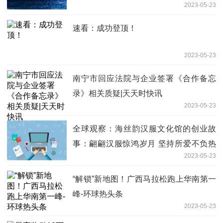
2023-05-23
速看：成功登顶！
2023-05-23
南宁市回应法院与企业签署《合作备忘
录》相关质疑|天天时快讯
2023-05-23
全球观察：海丝韵汉服文化馆的创业故
事：翩翩汉服惊鸿岁月 坚持所爱不负热
2023-05-23
爱
“解锁”新地图！广西马拉松跑上华南第一
峰-环球热头条
2023-05-23