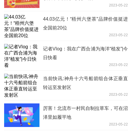
2023-05-22
44.03亿元！“梧州六堡茶”品牌价值挺进
全国前20位
2023-05-22
记者Vlog：我在广西合浦为海洋“植发”|今
日快看
2023-05-22
当前快讯:神舟十六号船箭组合体正垂直
转运至发射区
2023-05-22
厉害！北流市一村民自制拉草车，可在沼
泽里如履平地
2023-05-22