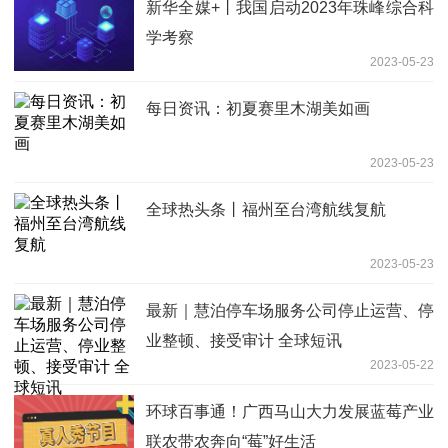
新华全媒+丨我国启动2023年珠峰综合科
学考察
2023-05-23
每日资讯：初夏赛里木湖美如画
2023-05-23
全球热头条丨福州至台湾航线复航
2023-05-23
最新｜慧泊停车场服务公司停止运营、停
业整顿、接受审计 全球短讯
2023-05-22
环球百事通！广西马山大力发展蓝莓产业
联农带农奔向“莓”好生活