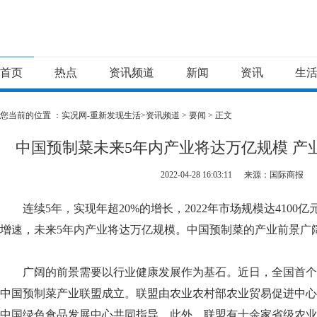
首页
热点
资讯频道
新闻
资讯
生
您当前的位置 ：
实况网-重新发现生活>
资讯频道
>
要闻
> 正文
中国预制菜未来5年内产业将达万亿规模 产
2022-04-28 16:03:11
来源：国际商报
连续5年，实现年超20%的增长，2022年市场规模达4100
增速，未来5年内产业将达万亿规模。中国预制菜的产业前景广
广阔的前景需要以行业健康发展作为基石。近日，全国首个
中国预制菜产业联盟成立。联盟由农业农村部农业贸易促进中心
中国绿色食品发展中心共同指导。此外，联盟有十余家省级农业