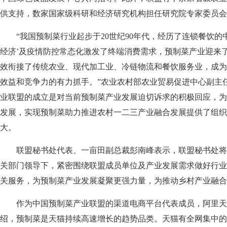
供支持，数家国家级科研和经济研究机构担任研究院专家委员会
“我国预制菜行业起步于20世纪90年代，经历了连锁餐饮的
经济’及疫情防控常态化激发了终端消费需求，预制菜产业迎来
效衔接了传统农业、现代加工业、冷链物流和餐饮服务业，成为
效益和竞争力的有力抓手。”农业农村部农业贸易促进中心副主
业联盟的成立是对当前预制菜产业发展迫切诉求的积极回应，为
发展，实现预制菜助力推进农村一二三产业融合发展提供了组织
大。
联盟秘书处代表、一亩田副总裁彭南峰表示，联盟秘书处将
关部门领导下，紧密围绕联盟成员单位及产业发展需求做好行业
关服务，为预制菜产业发展凝聚更强力量，为推动乡村产业融合
作为中国预制菜产业联盟的渠道电商平台代表成员，阿里天
绍，预制菜是天猫持续高速增长的趋势品类。天猫有全网集中的