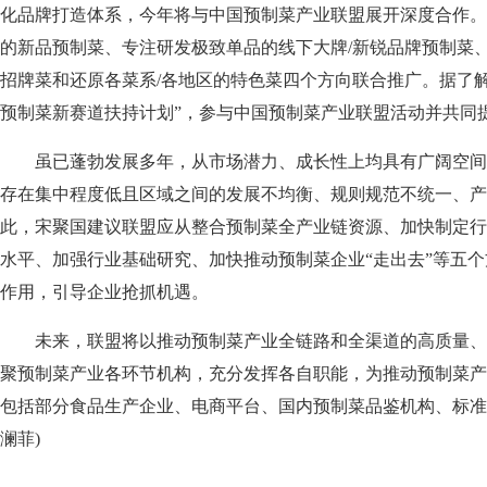
化品牌打造体系，今年将与中国预制菜产业联盟展开深度合作。
的新品预制菜、专注研发极致单品的线下大牌/新锐品牌预制菜
招牌菜和还原各菜系/各地区的特色菜四个方向联合推广。据了解，
预制菜新赛道扶持计划”，参与中国预制菜产业联盟活动并共同
虽已蓬勃发展多年，从市场潜力、成长性上均具有广阔空间
存在集中程度低且区域之间的发展不均衡、规则规范不统一、产
此，宋聚国建议联盟应从整合预制菜全产业链资源、加快制定行
水平、加强行业基础研究、加快推动预制菜企业“走出去”等五
作用，引导企业抢抓机遇。
未来，联盟将以推动预制菜产业全链路和全渠道的高质量、
聚预制菜产业各环节机构，充分发挥各自职能，为推动预制菜产
包括部分食品生产企业、电商平台、国内预制菜品鉴机构、标准
澜菲)