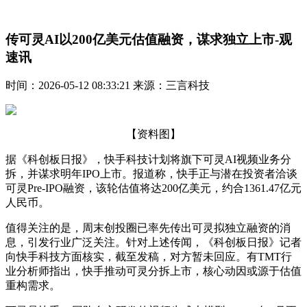
传可灵AI以200亿美元估值融资，谋求独立上市-观
速讯
时间：2026-05-12 08:33:21 来源：三言科技
【资料图】
据《科创板日报》，快手科技计划将旗下可灵AI视频业务分
拆，并谋求明年IPO上市。报道称，快手正与潜在投资者洽谈
可灵Pre-IPO融资，该轮估值将达200亿美元，约合1361.47亿元
人民币。
值得关注的是，周末创投圈已率先传出可灵拟独立融资的消
息，引发行业广泛关注。针对上述传闻，《科创板日报》记者
向快手科技方面核实，截至发稿，对方暂未回应。有TMT行
业分析师指出，快手推动可灵分拆上市，核心动因或源于估值
重构需求。