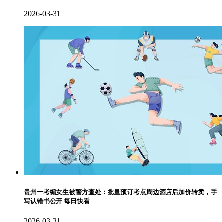
2026-03-31
贵州一考编女生被警方查处：批量预订考点周边酒店后加价转卖，手
写认错书公开 每日快看
2026-03-31