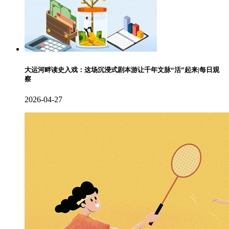
大运河畔读史入戏：这场沉浸式剧本游让千年文脉“活”起来|每日观
察
2026-04-27