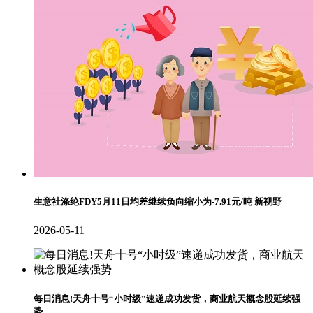
生意社涤纶FDY5月11日均差继续负向缩小为-7.91元/吨 新视野
2026-05-11
每日消息!天舟十号“小时级”速递成功发货，商业航天概念股延续强
势