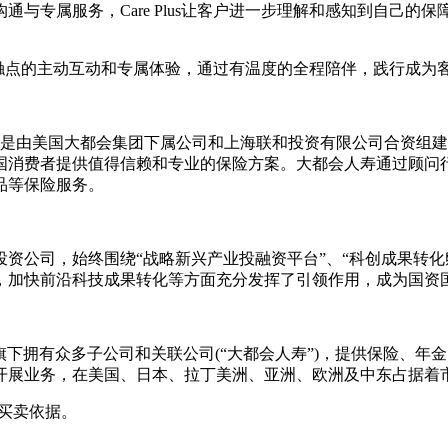
与专属服务，Care Plus让客户进一步理解和感知到自己
主要接触点的主动互动和专属体验，通过有温度的全程陪伴，践行成为
”)是由美国大都会集团下属公司和上海联和投资有限公司合资组
国消费者提供值得信赖和专业的保险方案。大都会人寿通过顾问
品等保险服务。
资公司，始终围绕“战略新兴产业投融资平台”、“科创成果转化
，加快前沿科技成果转化等方面充分发挥了引领作用，成为国资
公司，旗下拥有众多子公司和关联公司(“大都会人寿”)，提供保险
市场开展业务，在美国、日本、拉丁美洲、亚洲、欧洲及中东占据着
买卖依据。