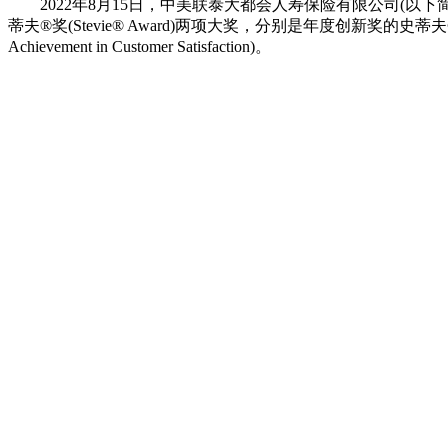
2022年8月15日，中美联泰大都会人寿保险有限公司(以下简称：大都会人
蒂夫®奖(Stevie® Award)两项大奖，分别是年度创新奖的史蒂夫®铜奖(Bronze 
Achievement in Customer Satisfaction)。