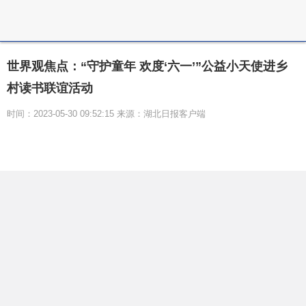
世界观焦点：“守护童年 欢度‘六一’”公益小天使进乡
村读书联谊活动
时间：2023-05-30 09:52:15 来源：湖北日报客户端