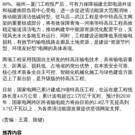
80%。福州—厦门工程投产后，可有力保障福建北部电源外送
和福建南部负荷中心受电，进一步促进清洁能源大范围消纳，
推动能源清洁低碳转型。驻马店—武汉工程是华中特高压主网
架的重要组成部分，将有效保障青海—河南等特高压工程高效
稳定输送清洁电力，推动构建华中能源资源优化配置平台，实
现风光水火多能互补运行。同时，工程建设还能降低系统输电
损耗，有效节约输电线路走廊及土地资源，是建设“资源节约
型、环境友好型”电网的具体表现。
两项工程采用我国自主研发的特高压输电技术，具有输电容量
大、距离远、损耗低、占地省的突出优势，在本质安全可靠、
核心技术装备全自主可控、智能化机械化施工与绿色建造方面
迈上了新台阶，是升级版的特高压工程。
目前，国家电网已累计建成29项特高压工程，在运在建工程线
路长度4.6万公里，累计送电超过2.5万亿千瓦时。预计到2030
年，国家电网跨区跨省输电能力将由目前的2.4亿千瓦提高到
3.7亿千瓦以上，为各类清洁能源发展提供坚强网架支撑。
(责编：王震、陈键)
推荐内容