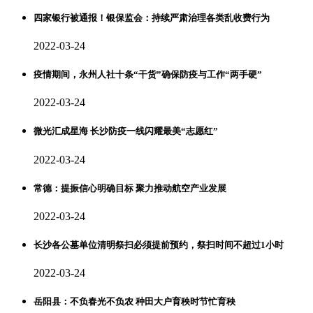
四家银行被通报！银保监会：持续严肃治理各类乱收费行为
2022-03-24
疫情期间，永州人社十条“干货”确保防疫与工作“两手硬”
2022-03-24
微光汇成星海 长沙防疫一线闪耀最美“志愿红”
2022-03-24
常德：提振信心明确目标 聚力推动航空产业发展
2022-03-24
长沙各公墓单位清明祭扫必须提前预约，祭扫时间不超过1小时
2022-03-24
岳阳县：不负春光不负农 种田大户育秧时节忙育秧