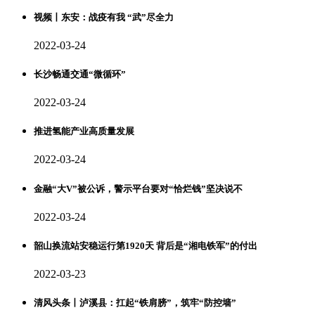
视频丨东安：战疫有我 “武”尽全力
2022-03-24
长沙畅通交通“微循环”
2022-03-24
推进氢能产业高质量发展
2022-03-24
金融“大V”被公诉，警示平台要对“恰烂钱”坚决说不
2022-03-24
韶山换流站安稳运行第1920天 背后是“湘电铁军”的付出
2022-03-23
清风头条丨泸溪县：扛起“铁肩膀”，筑牢“防控墙”