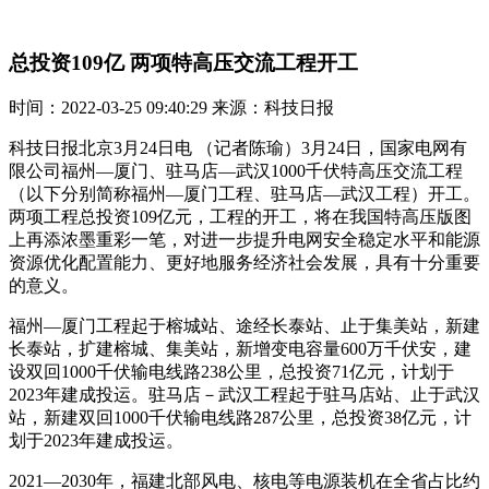
总投资109亿 两项特高压交流工程开工
时间：2022-03-25 09:40:29 来源：科技日报
科技日报北京3月24日电 （记者陈瑜）3月24日，国家电网有
限公司福州—厦门、驻马店—武汉1000千伏特高压交流工程
（以下分别简称福州—厦门工程、驻马店—武汉工程）开工。
两项工程总投资109亿元，工程的开工，将在我国特高压版图
上再添浓墨重彩一笔，对进一步提升电网安全稳定水平和能源
资源优化配置能力、更好地服务经济社会发展，具有十分重要
的意义。
福州—厦门工程起于榕城站、途经长泰站、止于集美站，新建
长泰站，扩建榕城、集美站，新增变电容量600万千伏安，建
设双回1000千伏输电线路238公里，总投资71亿元，计划于
2023年建成投运。驻马店－武汉工程起于驻马店站、止于武汉
站，新建双回1000千伏输电线路287公里，总投资38亿元，计
划于2023年建成投运。
2021—2030年，福建北部风电、核电等电源装机在全省占比约