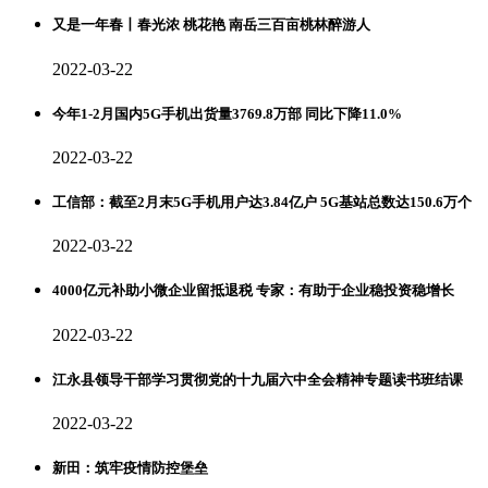
又是一年春丨春光浓 桃花艳 南岳三百亩桃林醉游人
2022-03-22
今年1-2月国内5G手机出货量3769.8万部 同比下降11.0%
2022-03-22
工信部：截至2月末5G手机用户达3.84亿户 5G基站总数达150.6万个
2022-03-22
4000亿元补助小微企业留抵退税 专家：有助于企业稳投资稳增长
2022-03-22
江永县领导干部学习贯彻党的十九届六中全会精神专题读书班结课
2022-03-22
新田：筑牢疫情防控堡垒