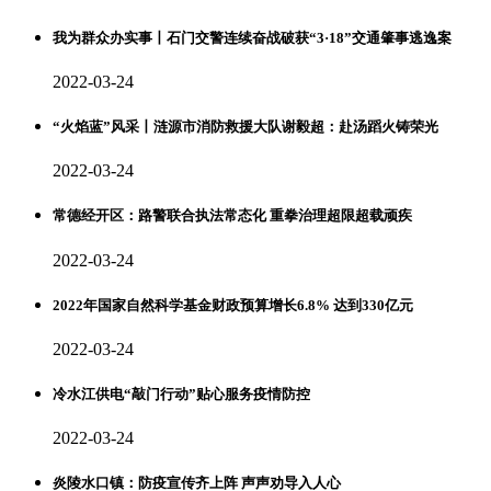
我为群众办实事丨石门交警连续奋战破获“3·18”交通肇事逃逸案
2022-03-24
“火焰蓝”风采丨涟源市消防救援大队谢毅超：赴汤蹈火铸荣光
2022-03-24
常德经开区：路警联合执法常态化 重拳治理超限超载顽疾
2022-03-24
2022年国家自然科学基金财政预算增长6.8% 达到330亿元
2022-03-24
冷水江供电“敲门行动”贴心服务疫情防控
2022-03-24
炎陵水口镇：防疫宣传齐上阵 声声劝导入人心