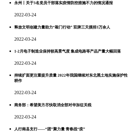
永州丨关于3名党员干部落实疫情防控措施不力的情况通报
2022-03-24
释放文明创建力量助力“敲门行动” 双牌三天摸排3万余人
2022-03-24
1-2月电子制造业保持较高景气度 集成电路等产品产量大幅回落
2022-03-24
持续扩面更注重提升质量 2022年我国继续对东北黑土地实施保护性
耕作
2022-03-24
商务部：希望美方尽快取消全部对华加征关税
2022-03-24
人行南县支行——“团”聚力量 青春战“疫”