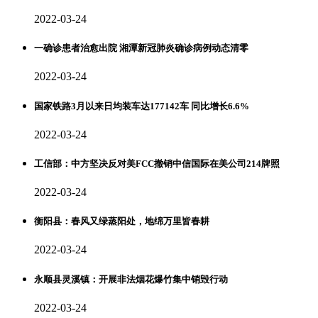
2022-03-24
一确诊患者治愈出院 湘潭新冠肺炎确诊病例动态清零
2022-03-24
国家铁路3月以来日均装车达177142车 同比增长6.6%
2022-03-24
工信部：中方坚决反对美FCC撤销中信国际在美公司214牌照
2022-03-24
衡阳县：春风又绿蒸阳处，地绵万里皆春耕
2022-03-24
永顺县灵溪镇：开展非法烟花爆竹集中销毁行动
2022-03-24