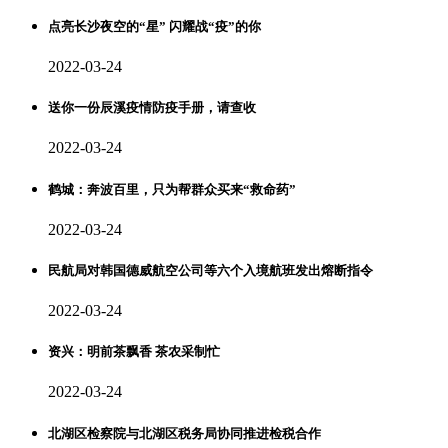
点亮长沙夜空的“星” 闪耀战“疫”的你
2022-03-24
送你一份辰溪疫情防疫手册，请查收
2022-03-24
鹤城：奔波百里，只为帮群众买来“救命药”
2022-03-24
民航局对韩国德威航空公司等六个入境航班发出熔断指令
2022-03-24
资兴：明前茶飘香 茶农采制忙
2022-03-24
北湖区检察院与北湖区税务局协同推进检税合作