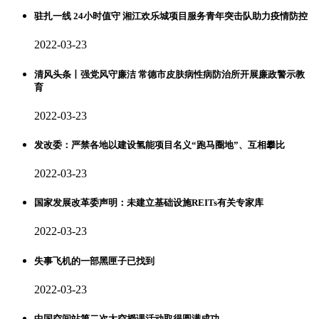
驻扎一线 24小时值守 湘江欢乐城项目服务青年突击队助力疫情防控
2022-03-23
清风头条丨强党风守廉洁 常德市皮肤病性病防治所开展廉政警示教
育
2022-03-23
发改委：严禁各地以建设氢能项目名义“跑马圈地”、互相攀比
2022-03-23
国家发展改革委声明：未建立基础设施REITs有关专家库
2022-03-23
失事飞机的一部黑匣子已找到
2022-03-23
中国空间站第二次太空授课活动取得圆满成功