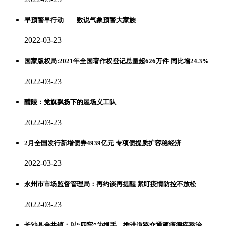
早预警早行动——数说气象预警大家族
2022-03-23
国家版权局:2021年全国著作权登记总量超626万件 同比增24.3%
2022-03-23
醴陵：党旗飘扬下的屋场义工队
2022-03-23
2月全国发行新增债券4939亿元 专项债提质扩容稳经济
2022-03-23
永州市市场监督管理局：再约谈再提醒 紧盯疫情防控不放松
2022-03-23
长沙县金井镇：以“四牢”为抓手，推进道路交通顽瘴痼疾整治