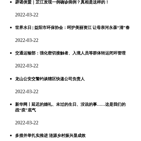
辟谣侠盟｜芷江发现一例确诊病例？真相是这样的！
2022-03-22
世界水日 | 益阳市环保协会：呵护美丽资江 让母亲河永葆“清”春
2022-03-22
交通运输部：强化密切接触者、入境人员等群体转运闭环管理
2022-03-22
龙山公安交警约谈辖区快递公司负责人
2022-03-22
新华网丨延迟的婚礼、未过的生日、没说的事……这是我们的
战“疫”底气
2022-03-22
多措并举扎实推进 涟源乡村振兴显成效