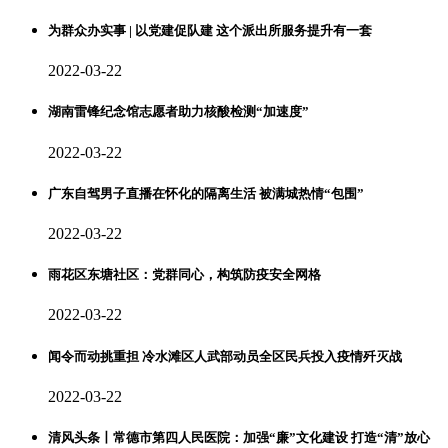
为群众办实事 | 以党建促队建 这个派出所服务提升有一套
2022-03-22
湖南雷锋纪念馆志愿者助力核酸检测“加速度”
2022-03-22
广东自驾男子直播在怀化的隔离生活 被满城热情“包围”
2022-03-22
雨花区东塘社区：党群同心，构筑防疫安全网格
2022-03-22
闻令而动挑重担 冷水滩区人武部动员全区民兵投入疫情歼灭战
2022-03-22
清风头条丨常德市第四人民医院：加强“廉”文化建设 打造“清”放心