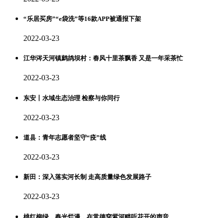
“乐居买房”“e袋洗”等16款APP被通报下架
2022-03-23
江华涔天河镇鹧鸪坝村：春风十里茶飘香 又是一年采茶忙
2022-03-23
东安丨水域生态治理 检察与你同行
2022-03-23
道县：青年志愿者坚守“疫”线
2022-03-23
新田：深入落实河长制 走高质量绿色发展路子
2022-03-23
桃红柳绿，春光烂漫，在常德穿紫河畔听花开的声音