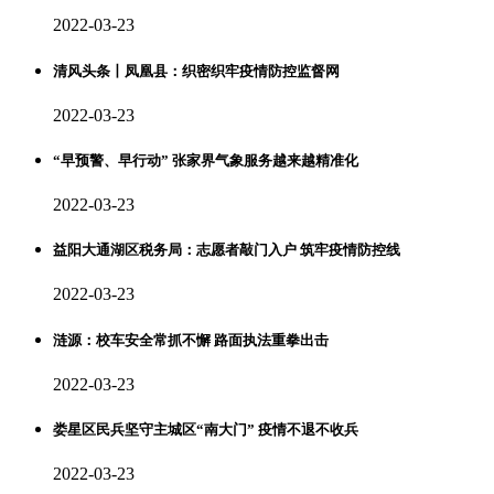
2022-03-23
清风头条丨凤凰县：织密织牢疫情防控监督网
2022-03-23
“早预警、早行动” 张家界气象服务越来越精准化
2022-03-23
益阳大通湖区税务局：志愿者敲门入户 筑牢疫情防控线
2022-03-23
涟源：校车安全常抓不懈 路面执法重拳出击
2022-03-23
娄星区民兵坚守主城区“南大门” 疫情不退不收兵
2022-03-23