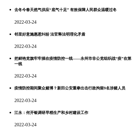
去冬今春天然气供应“底气十足” 有效保障人民群众温暖过冬
2022-03-24
邻里好意施惠惹纠纷 法官释法明理化矛盾
2022-03-24
把鲜艳党旗牢牢插在疫情防控一线——永州市非公党组织战“疫”在第
一线
2022-03-24
疫情防控期间聚众赌博？新田公安重拳出击行政拘留9名涉赌人员
2022-03-24
江永：何开银调研早稻生产和乡村建设工作
2022-03-24