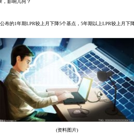
纪录，影响几何？
公布的1年期LPR较上月下降5个基点，5年期以上LPR较上月下降
(资料图片)