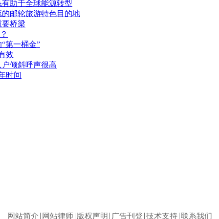
系有助于全球能源转型
流的邮轮旅游特色目的地
重要桥梁
？
“第一桶金”
有效
入户倾斜呼声很高
年时间
网站简介
网站律师
版权声明
广告刊登
技术支持
联系我们