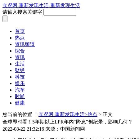
实况网-重新发现生活-重新发现生活
请输入搜索关键字
首页
热点
资讯频道
综合
资讯
生活
财经
科技
娱乐
汽车
时尚
健康
您当前的位置 ：
实况网-重新发现生活>
热点
> 正文
全球即时看！5年期以上LPR年内“降息”创纪录，影响几何？
2022-08-22 21:32:16
来源：中国新闻网