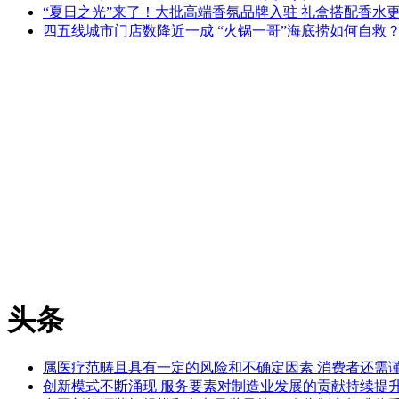
“夏日之光”来了！大批高端香氛品牌入驻 礼盒搭配香水
四五线城市门店数降近一成 “火锅一哥”海底捞如何自救
头条
属医疗范畴且具有一定的风险和不确定因素 消费者还需
创新模式不断涌现 服务要素对制造业发展的贡献持续提