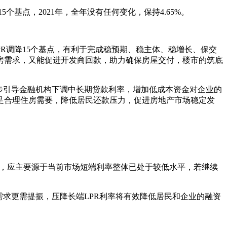
5个基点，2021年，全年没有任何变化，保持4.65%。
LPR调降15个基点，有利于完成稳预期、稳主体、稳增长、保交
房需求，又能促进开发商回款，助力确保房屋交付，楼市的筑底
步引导金融机构下调中长期贷款利率，增加低成本资金对企业的
足合理住房需要，降低居民还款压力，促进房地产市场稳定发
小，应主要源于当前市场短端利率整体已处于较低水平，若继续
需求更需提振，压降长端LPR利率将有效降低居民和企业的融资