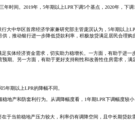
年时间。2019年，5年期以上LPR下调5个基点，2020年，下调1
”仲量联行大中华区首席经济学家兼研究部主管庞溟认为，5年期以上
月供，推动银行进一步降低贷款利率，积极放贷满足居民合理购
好满足实体经济资金需求，切实助力稳增长。一方面，有助于进一
营预期。另一方面，有助于更好支持刚性和改善性住房需求，满
和5年期以上LPR的降幅不同。
稳地产和防套利行为。从调降幅度看，1年期LPR下调幅度较
，主要在于当前稳地产压力较大，利率仍有调降空间，且中长期贷款