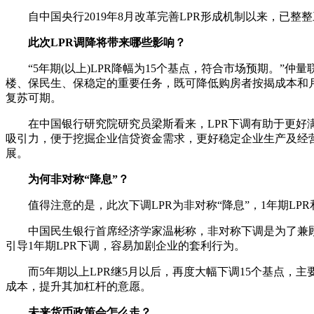
自中国央行2019年8月改革完善LPR形成机制以来，已整整三
此次LPR调降将带来哪些影响？
“5年期(以上)LPR降幅为15个基点，符合市场预期。
楼、保民生、保稳定的重要任务，既可降低购房者按揭成本和
复苏可期。
在中国银行研究院研究员梁斯看来，LPR下调有助于更
吸引力，便于挖掘企业信贷资金需求，更好稳定企业生产及经
展。
为何非对称“降息”？
值得注意的是，此次下调LPR为非对称“降息”，1年期LPR
中国民生银行首席经济学家温彬称，非对称下调是为了兼顾
引导1年期LPR下调，容易加剧企业的套利行为。
而5年期以上LPR继5月以后，再度大幅下调15个基点
成本，提升其加杠杆的意愿。
未来货币政策会怎么走？