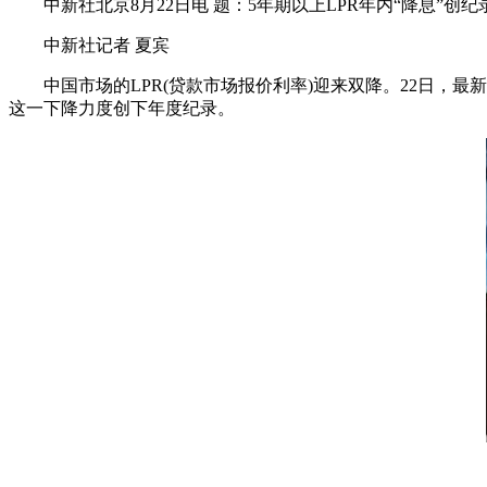
中新社北京8月22日电 题：5年期以上LPR年内“降息”创
中新社记者 夏宾
中国市场的LPR(贷款市场报价利率)迎来双降。22日，最新
这一下降力度创下年度纪录。