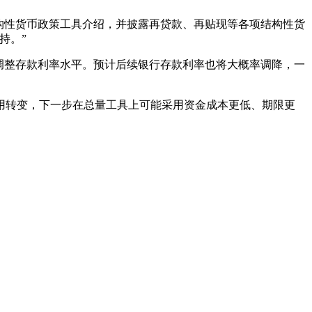
结构性货币政策工具介绍，并披露再贷款、再贴现等各项结构性货
持。”
理调整存款利率水平。预计后续银行存款利率也将大概率调降，一
用转变，下一步在总量工具上可能采用资金成本更低、期限更