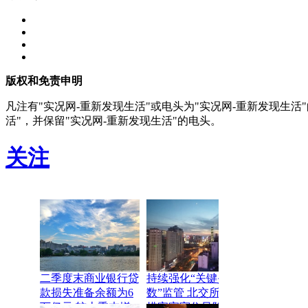
版权和免责申明
凡注有"实况网-重新发现生活"或电头为"实况网-重新发现生
活"，并保留"实况网-重新发现生活"的电头。
关注
二季度末商业银行贷
持续强化“关键少
款损失准备余额为6
数”监管 北交所多举
万亿元 较上季末增
措牢牢守住风险底线