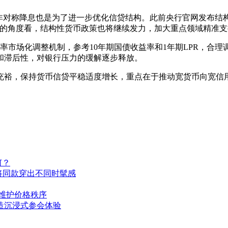
R非对称降息也是为了进一步优化信贷结构。此前央行官网发布
的角度看，结构性货币政策也将继续发力，加大重点领域精准支
率市场化调整机制，参考10年期国债收益率和1年期LPR，合
和滞后性，对银行压力的缓解逐步释放。
充裕，保持货币信贷平稳适度增长，重点在于推动宽货币向宽信
何？
将同款穿出不同时髦感
书维护价格秩序
打造沉浸式参会体验